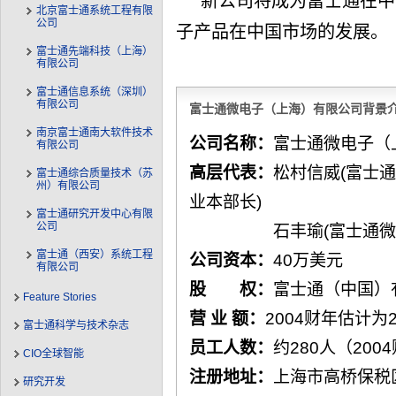
新公司将成为富士通在中
北京富士通系统工程有限
公司
子产品在中国市场的发展。
富士通先端科技（上海）
有限公司
富士通信息系统（深圳）
有限公司
富士通微电子（上海）有限公司背景
南京富士通南大软件技术
公司名称：
富士通微电子（
有限公司
高层代表：
松村信威(富士
富士通综合质量技术（苏
州）有限公司
业本部长)
富士通研究开发中心有限
公司
石丰瑜(富士通
富士通（西安）系统工程
公司资本：
40万美元
有限公司
股 权：
富士通（中国）
Feature Stories
营 业 额：
2004财年估计为2
富士通科学与技术杂志
员工人数：
约280人（200
CIO全球智能
注册地址：
上海市高桥保税区
研究开发