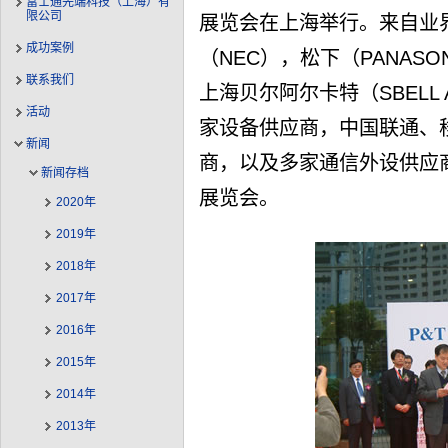
富士通先端科技（上海）有
限公司
展览会在上海举行。来自业界
成功案例
（NEC），松下（PANASON
联系我们
上海贝尔阿尔卡特（SBELL
活动
家设备供应商，中国联通、移动
新闻
商，以及多家通信外设供应
新闻存档
展览会。
2020年
2019年
2018年
2017年
2016年
2015年
2014年
2013年