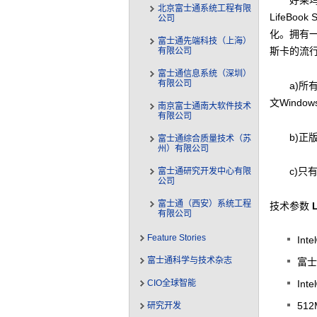
好莱
北京富士通系统工程有限
LifeB
公司
化。拥有
富士通先端科技（上海）
斯卡的流行
有限公司
富士通信息系统（深圳）
有限公司
a)所
文Wind
南京富士通南大软件技术
有限公司
b)正
富士通综合质量技术（苏
州）有限公司
c)
富士通研究开发中心有限
公司
富士通（西安）系统工程
技术参数
有限公司
Feature Stories
Int
富士通科学与技术杂志
富士通
CIO全球智能
Int
512
研究开发