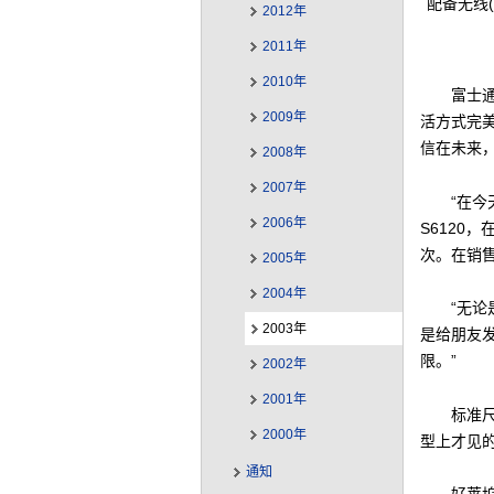
配备无线(
2012年
2011年
2010年
富士通
2009年
活方式完美
信在未来
2008年
2007年
“在今
2006年
S6120，
次。在销
2005年
2004年
“无论
2003年
是给朋友发
限。”
2002年
2001年
标准
2000年
型上才见的
通知