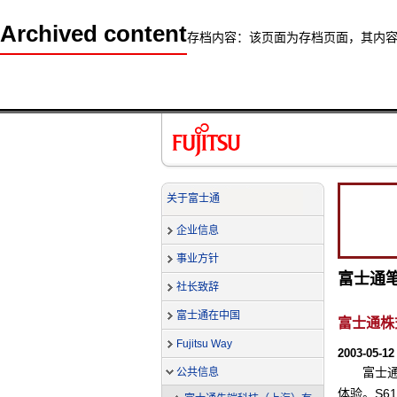
Archived content
存档内容：该页面为存档页面，其内
关于富士通
企业信息
事业方针
富士通
社长致辞
富士通在中国
富士通株
Fujitsu Way
2003-05-12
富士通
公共信息
体验。S6