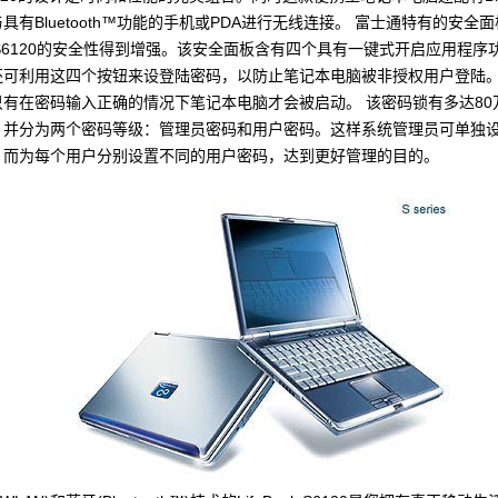
具有Bluetooth™功能的手机或PDA进行无线连接。 富士通特有的安全
ook S6120的安全性得到增强。该安全面板含有四个具有一键式开启应用程序
还可利用这四个按钮来设登陆密码，以防止笔记本电脑被非授权用户登陆
只有在密码输入正确的情况下笔记本电脑才会被启动。 该密码锁有多达80
，并分为两个密码等级：管理员密码和用户密码。这样系统管理员可单独
，而为每个用户分别设置不同的用户密码，达到更好管理的目的。