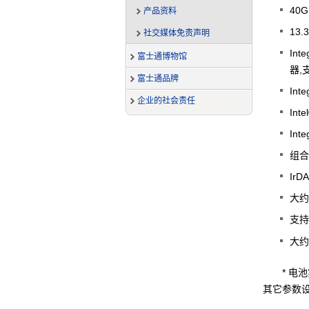
40G
产品资料
13.3
社交媒体免责声明
Int
富士通博物馆
器,
富士通品牌
Int
企业的社会责任
Inte
Inte
组合驱
IrD
大约7 
支持M
大约
* 
其它参数