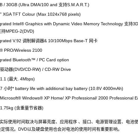
B / 30GB (Ultra DMA/100 and 支持S.M.A.R.T.)
" XGA TFT Colour (Max 1024x768 pixels)
egrated Intel® Graphics with Dynamic Video Memory Technology 
支持MPEG-2(DVD)
egrated V.92 调制解调器& 10/100Mbps Base-T 网卡
l® PRO/Wireless 2100
grated Bluetooth™ / PC Card option
动器(DVD/CD-RW) / CD-RW Drive
A1.1 (最大. 4Mbps)
小时* battery life with additional bay battery (10.8V 4000mAh)
icrosoft® Windows® XP Home/ XP Professional/ 2000 Professional Ed
1.75kg (含重量节省器)
电池实际使用时间取决与屏幕亮度、应用程序 、接口、电源管理设置、电池
设定情况。DVD以及硬盘使用也会对电池的使用时间有重要影响。