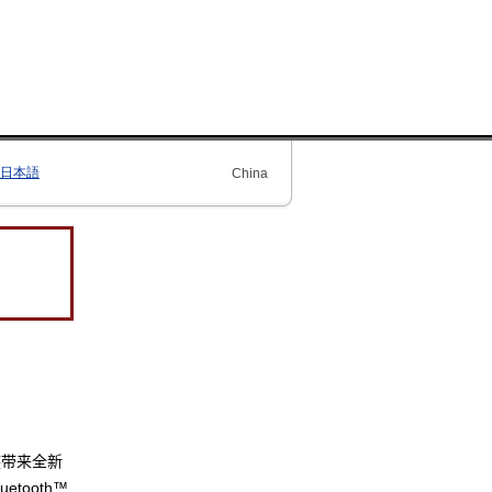
日本語
China
族带来全新
tooth™