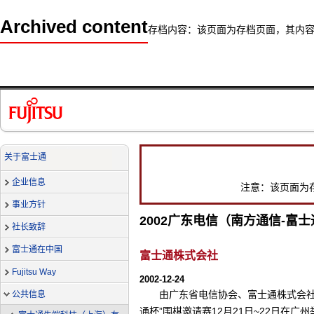
Archived content
存档内容：该页面为存档页面，其内
关于富士通
企业信息
注意：该页面为
事业方针
2002广东电信（南方通信-富
社长致辞
富士通在中国
富士通株式会社
Fujitsu Way
2002-12-24
由广东省电信协会、富士通株式会社
公共信息
通杯”围棋邀请赛12月21日~22日在