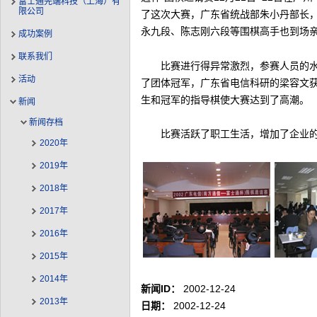
富士通先端科技（上海）有
限公司
了这次大赛，广东省统战部朱小丹部长
永九段、陈志刚六段等围棋高手也到场
成功案例
联系我们
比赛进行得异常激烈，参赛人员的
活动
了团体冠军，广东省电信科研的梁容文
生和冠军的指导棋使大赛达到了高潮。
新闻
新闻存档
比赛活跃了职工生活，增加了企业
2020年
2019年
2018年
2017年
2016年
2015年
2014年
新闻ID：
2002-12-24
2013年
日期：
2002-12-24