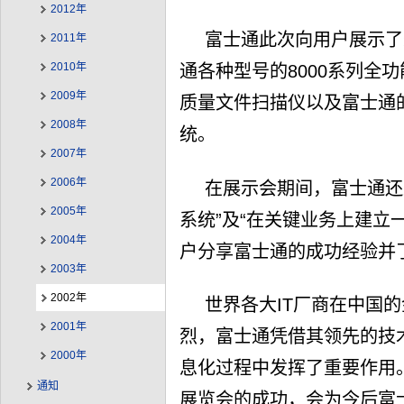
2012年
富士通此次向用户展示了
2011年
2010年
通各种型号的8000系列全
2009年
质量文件扫描仪以及富士通的P
2008年
统。
2007年
2006年
在展示会期间，富士通还
2005年
系统”及“在关键业务上建立
2004年
户分享富士通的成功经验并
2003年
2002年
世界各大IT厂商在中国
2001年
烈，富士通凭借其领先的技
2000年
息化过程中发挥了重要作用
通知
展览会的成功，会为今后富