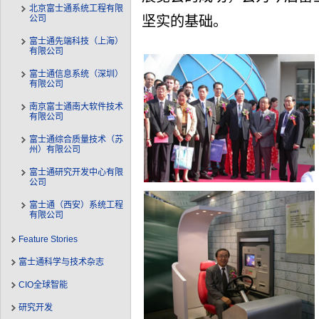
北京富士通系统工程有限
公司
坚实的基础。
富士通先端科技（上海）
有限公司
富士通信息系统（深圳）
有限公司
南京富士通南大软件技术
有限公司
富士通综合质量技术（苏
州）有限公司
富士通研究开发中心有限
公司
富士通（西安）系统工程
有限公司
Feature Stories
富士通科学与技术杂志
CIO全球智能
研究开发