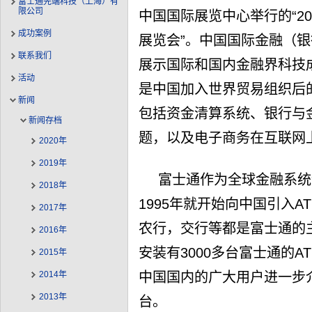
富士通先端科技（上海）有
限公司
中国国际展览中心举行的“2
成功案例
展览会”。中国国际金融（
联系我们
展示国际和国内金融界科技
活动
是中国加入世界贸易组织后的
新闻
包括资金清算系统、银行与
新闻存档
题，以及电子商务在互联网
2020年
2019年
富士通作为全球金融系统
2018年
1995年就开始向中国引入
2017年
农行，交行等都是富士通的
2016年
安装有3000多台富士通的
2015年
中国国内的广大用户进一步
2014年
2013年
台。