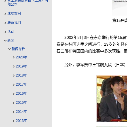
富士通先端科技（上海）有
限公司
成功案例
第15
联系我们
活动
2002年8月3日在东京举行的第1
新闻
赛是在韩国选手之间进行，19岁的年轻
新闻存档
石三段在韩国国内的比赛中多次获胜，
2020年
另外，季军赛中王铭腕九段（日本
2019年
2018年
2017年
2016年
2015年
2014年
2013年