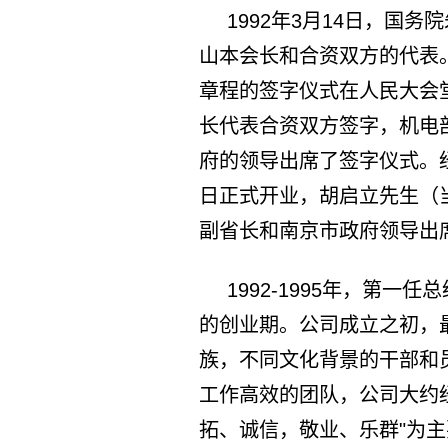
1992年3月14日，国
山本会长和合资双方的代表。
章程的签字仪式在人民大会
长代表合资双方签字，机电
府的领导出席了签字仪式。经
日正式开业，胡启立先生（
副省长和南京市政府领导出
1992-1995年，第
的创业期。公司成立之初，
族，不同文化背景的干部和
工作高效的团队，公司大约
拓、诚信，敬业、乐群"为