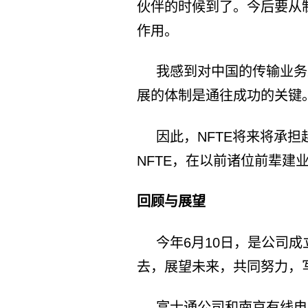
伙伴的时候到了。今后要从
作用。
我感到对中国的传输业务
展的体制是通往成功的关键
因此，NFTE将来将承
NFTE，在以前诸位前辈建
回顾与展望
今年6月10日，是公司成
去，展望未来，共同努力，
富士通公司和南京有线电