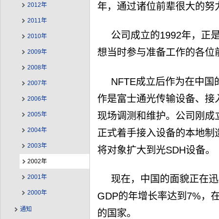
年，通过诸位前辈很大的努
2012年
2011年
公司成立的1992年，
2010年
想当时参与准备工作的各位
2009年
2008年
NFTE成立后作为在中
2007年
作是富士通光传输设备、接
2006年
现场调测和维护。公司刚成
2005年
2004年
正式着手接入设备的本地制
2003年
将对象扩大到光SDH设备。
2002年
2001年
现在，中国的面貌正在迅
2000年
GDP的年增长率达到7%，
通知
的国家。