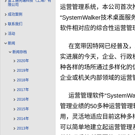
富士通先端科技（上海）有
限公司
运营管理系统，本公司首次
成功案例
“SystemWalker技术桌
联系我们
软件相对应的综合性运营管理软件“
活动
新闻
在宽带因特网已经普及，政
新闻存档
实进展的今天，企业、行政
2020年
种各样的场所通过多样化的
2019年
企业或机关内部领域的运营
2018年
2017年
运营管理软件“SystemW
2016年
管理业绩的50多种运营管
2015年
用，灵活地适应目前这种多
2014年
可以简单地建立起运营管理
2013年