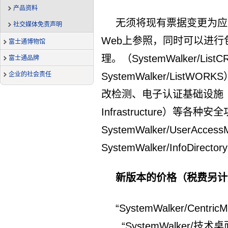
产品资料
无须将现有票据变更为应
社交媒体免责声明
Web上参照，同时可以进行
富士通博物馆
理。（SystemWalker/List
富士通品牌
SystemWalker/Lis
企业的社会责任
改检测、电子认证基础设施（GPKI
Infrastructure）等各种安全
SystemWalker/UserAcce
SystemWalker/InfoDirector
新版本的价格（税费另计
“SystemWalker/Cent
“SystemWalker/技术