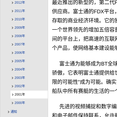
最近推出的新型的，第二代
2012年
供应商。富士通的FDX平台
2011年
2010年
存取的商业经济环境。它的
2009年
一个世界领先的增加五倍容
2008年
间的平台上，把高速的互联
2007年
个产品，使网络基本建设能
2006年
2005年
富士通为能够成为BT全
2004年
骄傲，它表明富士通提供给
2003年
限的可能性”成为可能。确实，
2002年
船队中所有赛艇的生活的一
2001年
2000年
先进的视频捕捉和数字编
通知
和电子邮件保持联系，允许