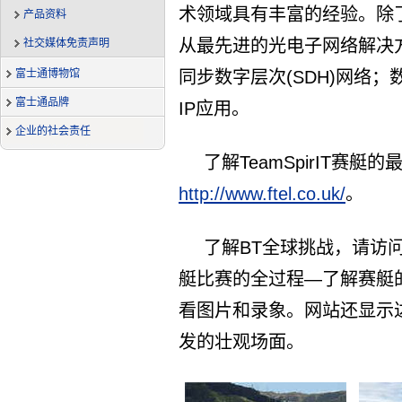
术领域具有丰富的经验。除
产品资料
从最先进的光电子网络解决
社交媒体免责声明
富士通博物馆
同步数字层次(SDH)网络
富士通品牌
IP应用。
企业的社会责任
了解TeamSpirIT赛
http://www.ftel.co.uk/
。
了解BT全球挑战，请访问http
艇比赛的全过程—了解赛艇
看图片和录象。网站还显示
发的壮观场面。