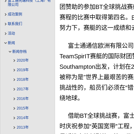
富士通先端科技（上海）有
限公司
团赞助的参加BT全球挑战
成功案例
赛程的比赛中取得第四名。由于
联系我们
努力下，赛艇的这一成绩和
活动
新闻
富士通通信欧洲有限公司（
新闻存档
TeamSpirIT赛艇的国际
2020年
Southampton出发，计
2019年
被称为是"世界上最艰苦的赛
2018年
挑战性的，船员们必须在“错
2017年
绕地球。
2016年
2015年
借助BT全球挑战赛，富士
2014年
时庆祝参加“英国宽带”工程
2013年