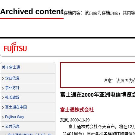
Archived content
存档内容：该页面为存档页面，其内
关于富士通
企业信息
注意：该页面为
事业方针
富士通在2000年亚洲电信博览
社长致辞
富士通在中国
富士通株式会社
Fujitsu Way
东京, 2000-11-29
富士通株式会社今天宣布，将在12月
公共信息
（2401展台）展示各种各样的IT和电