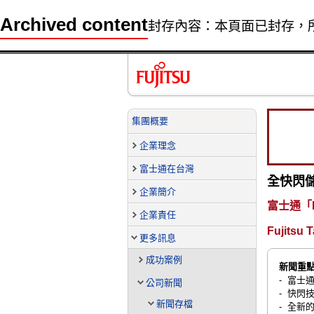
Archived content
封存內容：本頁面已封存，
集團概要
企業理念
富士通在台灣
全快閃
企業簡介
富士通「E
企業責任
Fujitsu 
更多訊息
成功案例
新聞重
- 富
公司新聞
- 快
新聞存檔
- 全新