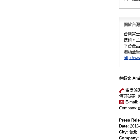
關於台灣富士
台灣富士
技術。主
平台產品
則涵蓋筆
http://ww
林鈺文 Ami 
電話號碼: (
傳真號碼: (0
E-mail:
Compan
Press Rele
Date:
2016-
City:
台北
Company: