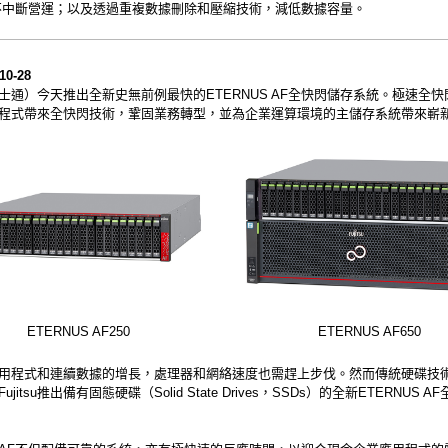
不中斷營運；以及透過重複數據刪除和壓縮技術，減低數據容量。
10-28
u（富士通）今天推出全新史無前例最快的ETERNUS AF全快閃儲存系統。極速全
程式帶來全快閃技術，鞏固業務轉型，並為企業運算環境的主儲存系統帶來嶄
ETERNUS AF250
ETERNUS AF650
用程式和連續數據的增長，處理器和網絡速度也需趕上步伐。然而傳統硬碟技
jitsu推出備有固態硬碟（Solid State Drives，SSDs）的全新ETERNUS 