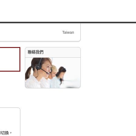
Taiwan
聯絡我們
障切換，