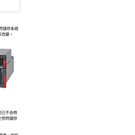
快閃儲存系統
新改變。
術已不合時
AF全快閃儲存