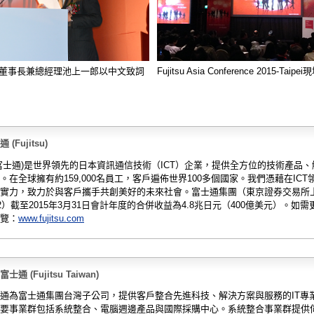
董事長兼總經理池上一郎以中文致詞
Fujitsu Asia Conference 2015-Taip
(Fujitsu)
tsu(富士通)是世界領先的日本資訊通信技術（ICT）企業，提供全方位的技術產品
。在全球擁有約159,000名員工，客戶遍佈世界100多個國家。我們憑藉在ICT
實力，致力於與客戶攜手共創美好的未來社會。富士通集團（東京證券交易所
02）截至2015年3月31日會計年度的合併收益為4.8兆日元（400億美元）。如需
覽：
www.fujitsu.com
通 (Fujitsu Taiwan)
通為富士通集團台灣子公司，提供客戶整合先進科技、解決方案與服務的IT專
要事業群包括系統整合、電腦週邊產品與國際採購中心。系統整合事業群提供