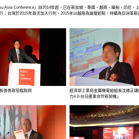
itsu Asia Conference」自2014年起，已在新加坡、泰國、越南、緬甸、印尼
行；台灣於2015年首次加入行列。2015年以越南為論壇起點，持續為亞洲革
長張善政蒞臨致詞
經濟部工業局金屬機電組組長沈維正講
力4.0-台日產業合作新契機」