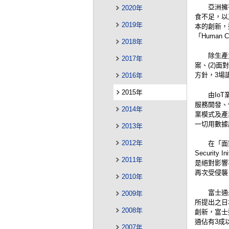
亞洲擁
2020年
食不足，以及
2019年
本的創新，
「Human 
2018年
除生產
2017年
案、(2)
方針，3場
2016年
2015年
由Io
服務開發、
2014年
業模式及產
一切用數據
2013年
2012年
在「面
Securit
2011年
是絕對影響
再次受侵襲
2010年
富士通
2009年
所提出之日
2008年
創新，富士
通佔有3成
2007年