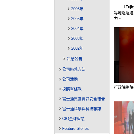
「Fuj
2006年
等地巡迴進
力。
2005年
2004年
2003年
2002年
訊息公告
公司聯繫方法
公司活動
行政院副院
採購單條款
富士通集團資訊安全報告
富士通科學與科技雜誌
CIO全球智慧
Feature Stories