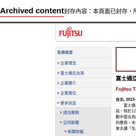
Archived content
封存內容：本頁面已封存，
集團概要
企業理念
富士通在台灣
富士通
企業簡介
Fujitsu 
企業責任
台北, 2015-
更多訊息
富士通
局，特於12月
成功案例
動中提出為
公司新聞
的應用。本
會主講「生
新聞存檔