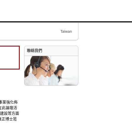
Taiwan
聯絡我們
事業強化佈
」。在此論壇活
礎建設等方面
維正博士蒞