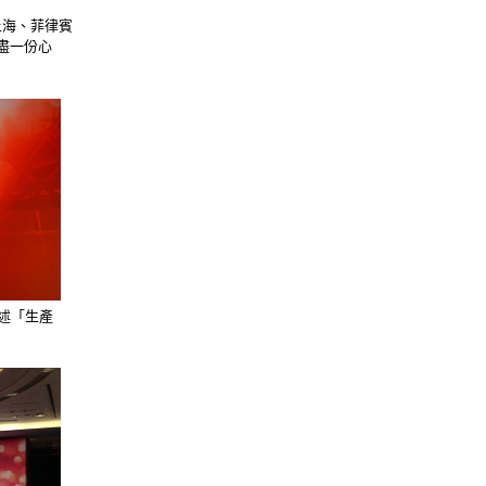
、上海、菲律賓
新盡一份心
述「生產