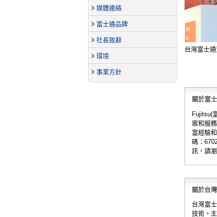
媒體連絡
富士通品牌
社長致辭
台灣富士通
環境
事業方針
關於富士通 
Fuji
案和服務
富經驗和
碼：67
訊，請瀏
關於台灣富士
台灣富士
技術。主