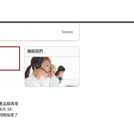
Taiwan
聯絡我們
統產品線再增
S SF
，同時採用了