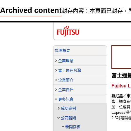
Archived content
封存內容：本頁面已封存，
集團概要
企業理念
富士通在台灣
富士通提
企業簡介
Fujitsu 
企業責任
慕尼黑／東京, 
更多訊息
富士通宣布
加一位成員。
成功案例
Expres
公司新聞
2.5吋磁
新聞存檔