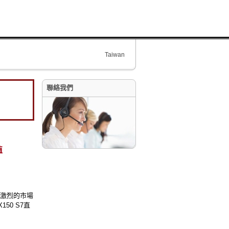
Taiwan
聯絡我們
值
爭激烈的市場
50 S7直