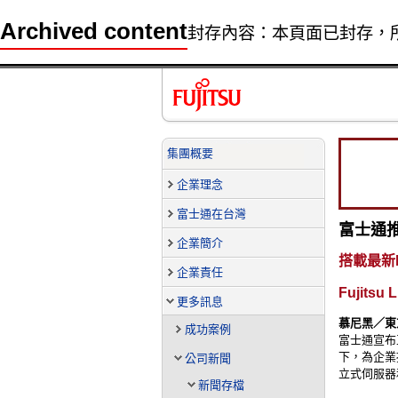
Archived content
封存內容：本頁面已封存，
集團概要
企業理念
富士通在台灣
富士通推出
企業簡介
搭載最新I
企業責任
Fujitsu 
更多訊息
慕尼黑／東京, 
成功案例
富士通宣布正
下，為企業
公司新聞
立式伺服器
新聞存檔