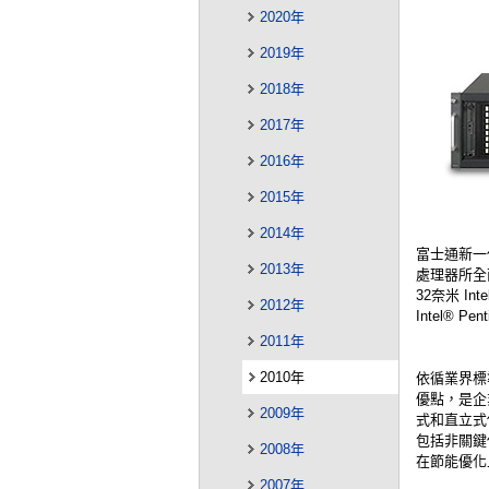
2020年
2019年
2018年
2017年
2016年
2015年
2014年
富士通新一代
2013年
處理器所全
32奈米 I
2012年
Intel® P
2011年
2010年
依循業界標準
優點，是企
2009年
式和直立式
包括非關鍵
2008年
在節能優化
2007年