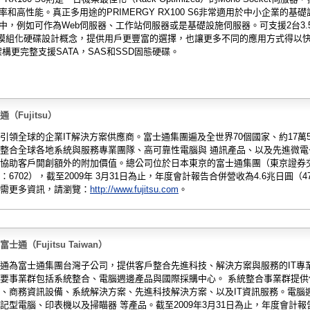
率和高性能。真正多用途的PRIMERGY RX100 S6非常適用於中小企業的基
中，例如可作為Web伺服器、工作站伺服器或是基礎設施伺服器。可支援2台3.5
碟的模組化硬碟設計概念，提供用戶更豐富的選擇，也讓更多不同的應用方式得以
架構更完整支援SATA，SAS和SSD固態硬碟。
（Fujitsu）
引領全球的企業IT解決方案供應商。富士通集團遍及全世界70個國家、約17萬
整合全球各地系統與服務專業團隊、高可靠性電腦與 通訊產品、以及先進微電
協助客戶開創額外的附加價值。總公司位於日本東京的富士通集團（東京證券
：6702），截至2009年 3月31日為止，年度會計報告合併營收為4.6兆日圓（4
需更多資訊，請瀏覽：
http://www.fujitsu.com
。
士通（Fujitsu Taiwan）
通為富士通集團台灣子公司，提供客戶整合先進科技、解決方案與服務的IT專
要事業群包括系統整合、電腦週邊產品與國際採購中心。 系統整合事業群提供
、商務資訊設備、系統解決方案、先進科技解決方案、以及IT資訊服務。電腦
記型電腦、印表機以及掃瞄器 等產品。截至2009年3月31日為止，年度會計報