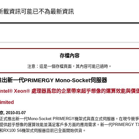
所載資訊可能已不為最新資訊
Skip to main content
存檔內容
注意：這是一個存檔頁面，其內容可能已過時。
新一代PRIMERGY Mono-Socket伺服器
ntel® Xeon® 處理器爲您的企業帶來超乎想像的運算效能與價
Limited
2010-01-07
式推出新一代Mono-Socket PRIMERGY機架式與直立式伺服器。在現今競
提供超乎想像的運算效能並滿足客戶多方面的應用需求。新一代PRIMERGY TX1
和RX100 S6機架式伺服器目前已全面開始供貨。