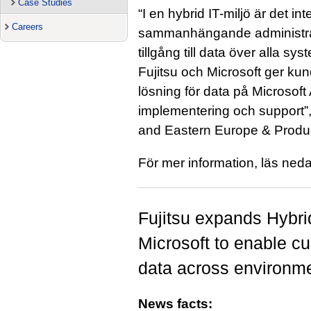
Case Studies
“I en hybrid IT-miljö är det int
Careers
sammanhängande administrati
tillgång till data över alla s
Fujitsu och Microsoft ger k
lösning för data på Microsoft 
implementering och support”,
and Eastern Europe & Produc
För mer information, läs ne
Fujitsu expands Hybrid
Microsoft to enable c
data across environm
News facts: