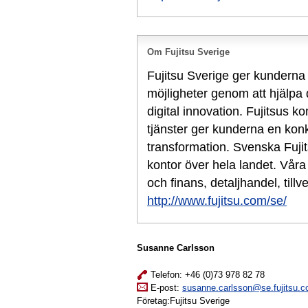
Om Fujitsu Sverige
Fujitsu Sverige ger kunderna mö
möjligheter genom att hjälpa 
digital innovation. Fujitsus k
tjänster ger kunderna en konku
transformation. Svenska Fuji
kontor över hela landet. Vår
och finans, detaljhandel, tillv
http://www.fujitsu.com/se/
Susanne Carlsson
Telefon: +46 (0)73 978 82 78
E-post:
susanne.carlsson@se.fujitsu.
Företag:Fujitsu Sverige