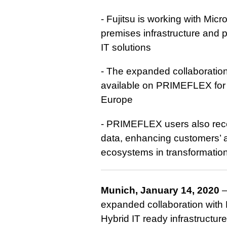
- Fujitsu is working with Micr
premises infrastructure and p
IT solutions
- The expanded collaboration
available on PRIMEFLEX for M
Europe
- PRIMEFLEX users also rece
data, enhancing customers’ a
ecosystems in transformatio
Munich, January 14, 2020
–
expanded collaboration with M
Hybrid IT ready infrastructure