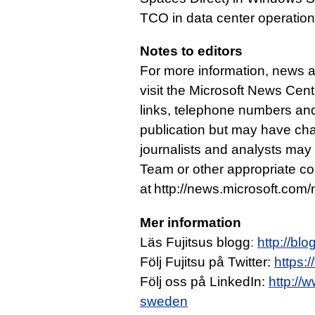
TCO in data center operation
Notes to editors
For more information, news a
visit the Microsoft News Cent
links, telephone numbers and 
publication but may have cha
journalists and analysts may
Team or other appropriate con
at http://news.microsoft.com/
Mer information
Läs Fujitsus blogg
:
http://blo
Följ Fujitsu på Twitter:
https:/
Följ oss på LinkedIn:
http://
sweden