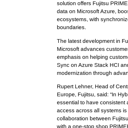
solution offers Fujitsu PRIM
data on Microsoft Azure, bo
ecosystems, with synchroniz
boundaries.
The latest development in Fuj
Microsoft advances customers’
emphasis on helping customer
Sync on Azure Stack HCI and 
modernization through advan
Rupert Lehner, Head of Cent
Europe, Fujitsu, said: “In Hyb
essential to have consistent
access across all systems is
collaboration between Fujits
with a one-stop shop PRIMEF