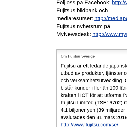
Följ oss på Facebook:
http:
Fujitsus bildbank och
mediaresurser:
http://mediap
Fujitsus nyhetsrum på
MyNewsdesk:
http://www.my
Om Fujitsu Sverige
Fujitsu är ett ledande japans
utbud av produkter, tjänster 
och verksamhetsutveckling. 
bistår kunder i fler än 100 lä
kraften i ICT för att utforma
Fujitsu Limited (TSE: 6702) r
4,1 biljoner yen (39 miljard
avslutades den 31 mars 2018.
http://www.fujitsu.com/se/