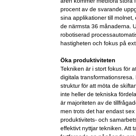
åren kommer medföra stora fö
procent av de svarande uppge
sina applikationer till molnet
de närmsta 36 månaderna. U
robotiserad processautomatiseri
hastigheten och fokus på ext
Öka produktiviteten
Tekniken är i stort fokus för
digitala transformationsresa. 
struktur för att möta de sk
inte heller de tekniska fördel
är majoriteten av de tillfrå
men trots det har endast sex 
produktivitets- och samarbet
effektivt nyttjar tekniken. Att 