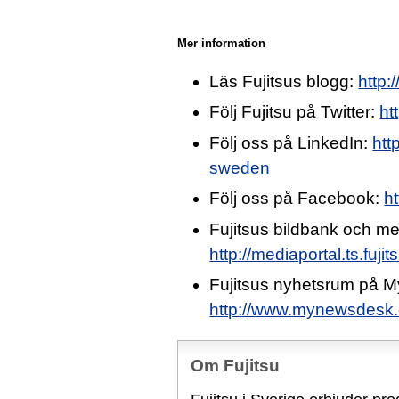
Mer information
Läs Fujitsus blogg:
http:
Följ Fujitsu på Twitter:
ht
Följ oss på LinkedIn:
htt
sweden
Följ oss på Facebook:
h
Fujitsus bildbank och me
http://mediaportal.ts.fuj
Fujitsus nyhetsrum på 
http://www.mynewsdesk.c
Om Fujitsu