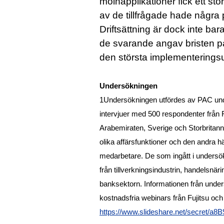
molnapplikationer fick ett sto
av de tillfrågade hade några p
Driftsättning är dock inte ba
de svarande angav bristen p
den största implementerings
Undersökningen
1Undersökningen utfördes av PAC un
intervjuer med 500 respondenter från 
Arabemiraten, Sverige och Storbritann
olika affärsfunktioner och den andra 
medarbetare. De som ingått i undersö
från tillverkningsindustrin, handelsnäri
banksektorn. Informationen från unde
kostnadsfria webinars från Fujitsu och
https://www.slideshare.net/secret/a8