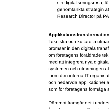
sin digitaliseringsresa,
genomtänkta strategin a
Research Director på P
Applikationstransformatio
Tekniska och kulturella utman
bromsar in den digitala tran
om företagens föråldrade tekn
med att integrera nya digita
systemen och utmaningen att 
inom den interna IT-organisa
och nedärvda applikationer är
som för företagens förmåga a
Däremot framgår det i under