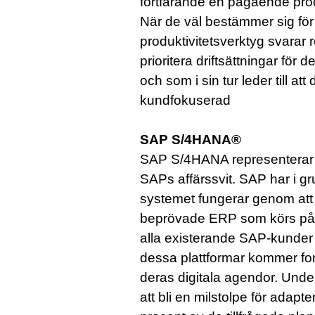
fortfarande en pågående proce
När de väl bestämmer sig för
produktivitetsverktyg svarar
prioritera driftsättningar f
och som i sin tur leder till att
kundfokuserad
SAP S/4HANA®
SAP S/4HANA representerar 
SAPs affärssvit. SAP har i gr
systemet fungerar genom att 
beprövade ERP som körs på 
alla existerande SAP-kunder 
dessa plattformar kommer fortsä
deras digitala agendor. Und
att bli en milstolpe för ada