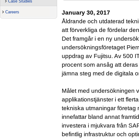
Case Studies
January 30, 2017
Careers
Åldrande och utdaterad teknik
att förverkliga de fördelar de
Det framgår i en ny undersök
undersökningsföretaget Pier
uppdrag av Fujitsu. Av 500 IT
procent som ansåg att deras IT
jämna steg med de digitala 
Målet med undersökningen va
applikationstjänster i ett fle
tekniska utmaningar företag m
innefattar bland annat framtid
investera i mjukvara från SA
befintlig infrastruktur och opt