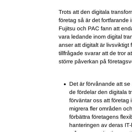
Trots att den digitala transfor
företag så är det fortfarande 
Fujitsu och PAC fann att end
vara ledande inom digital tr
anser att digitalt är livsvikt
tillfrågade svarar att de tro
större påverkan på företagsv
Det är förvånande att se så
de fördelar den digitala 
förväntar oss att företag
migrera fler områden och
förbättra företagens flexi
hanteringen av deras IT