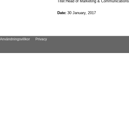
Titel:Head of Marketing & Communications
Date:
30 January, 2017
Användningsvillkor
Privacy