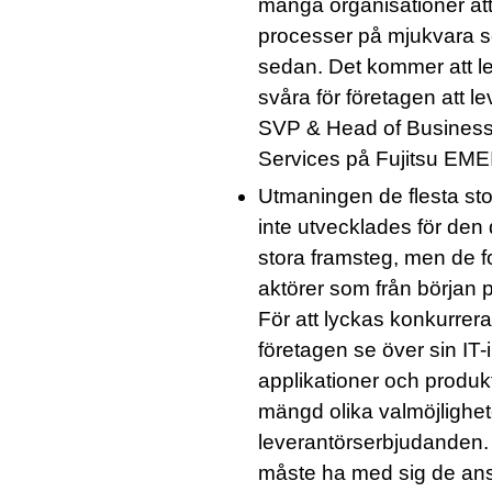
många organisationer att 
processer på mjukvara so
sedan. Det kommer att led
svåra för företagen att l
SVP & Head of Business C
Services på Fujitsu EME
Utmaningen de flesta stor
inte utvecklades för den 
stora framsteg, men de f
aktörer som från början p
För att lyckas konkurre
företagen se över sin IT-i
applikationer och produk
mängd olika valmöjlighet
leverantörserbjudanden. D
måste ha med sig de anst