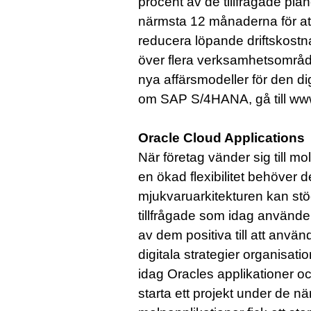
procent av de tillfrågade plan
närmsta 12 månaderna för att 
reducera löpande driftskost
över flera verksamhetsområde
nya affärsmodeller för den dig
om SAP S/4HANA, gå till ww
Oracle Cloud Applications
När företag vänder sig till m
en ökad flexibilitet behöver de
mjukvaruarkitekturen kan stö
tillfrågade som idag använder
av dem positiva till att använ
digitala strategier organisat
idag Oracles applikationer 
starta ett projekt under de 