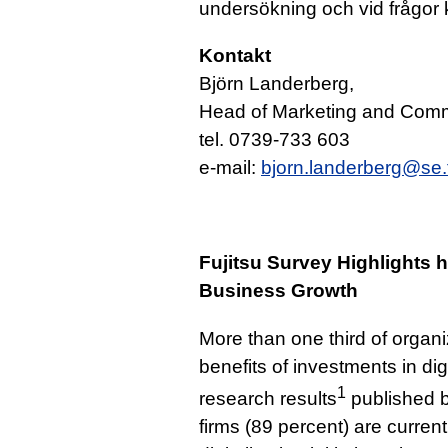
undersökning och vid frågor 
Kontakt
Björn Landerberg,
Head of Marketing and Com
tel. 0739-733 603
e-mail:
bjorn.landerberg@se.
Fujitsu Survey Highlights h
Business Growth
More than one third of organi
benefits of investments in di
1
research results
published b
firms (89 percent) are current