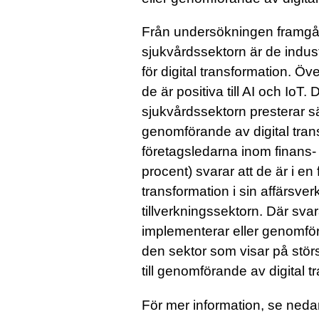
Från undersökningen framgår 
sjukvårdssektorn är de industr
för digital transformation. Ö
de är positiva till AI och IoT.
sjukvårdssektorn presterar s
genomförande av digital tran
företagsledarna inom finans-
procent) svarar att de är i en 
transformation i sin affärsve
tillverkningssektorn. Där sva
implementerar eller genomför 
den sektor som visar på störs
till genomförande av digital t
För mer information, se ned