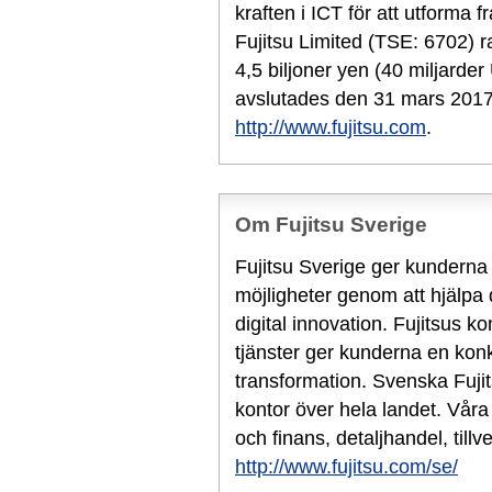
kraften i ICT för att utforma
Fujitsu Limited (TSE: 6702) r
4,5 biljoner yen (40 miljard
avslutades den 31 mars 2017.
http://www.fujitsu.com
.
Om Fujitsu Sverige
Fujitsu Sverige ger kunderna mö
möjligheter genom att hjälpa 
digital innovation. Fujitsus k
tjänster ger kunderna en konku
transformation. Svenska Fuji
kontor över hela landet. Vår
och finans, detaljhandel, tillv
http://www.fujitsu.com/se/