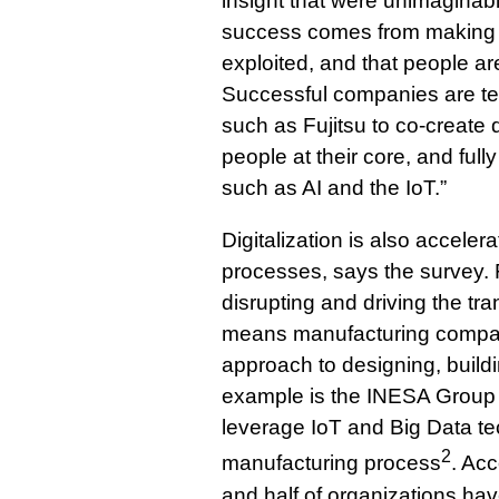
insight that were unimaginable
success comes from making sur
exploited, and that people ar
Successful companies are te
such as Fujitsu to co-create d
people at their core, and ful
such as AI and the IoT.”
Digitalization is also acceler
processes, says the survey. 
disrupting and driving the tra
means manufacturing compan
approach to designing, build
example is the INESA Group i
leverage IoT and Big Data te
2
manufacturing process
. Acc
and half of organizations ha