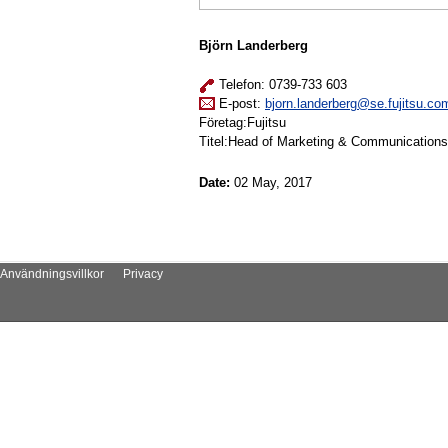
Björn Landerberg
Telefon: 0739-733 603
E-post:
bjorn.landerberg@se.fujitsu.co
Företag:Fujitsu
Titel:Head of Marketing & Communications
Date:
02 May, 2017
Användningsvillkor
Privacy