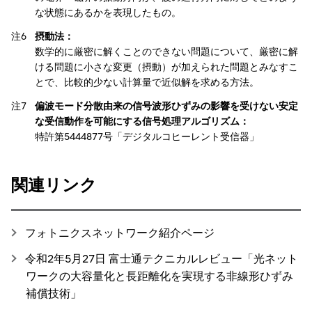
な状態にあるかを表現したもの。
注6
摂動法：
数学的に厳密に解くことのできない問題について、厳密に解
ける問題に小さな変更（摂動）が加えられた問題とみなすこ
とで、比較的少ない計算量で近似解を求める方法。
注7
偏波モード分散由来の信号波形ひずみの影響を受けない安定
な受信動作を可能にする信号処理アルゴリズム：
特許第5444877号「デジタルコヒーレント受信器」
関連リンク
フォトニクスネットワーク紹介ページ
令和2年5月27日 富士通テクニカルレビュー「光ネット
ワークの大容量化と長距離化を実現する非線形ひずみ
補償技術」