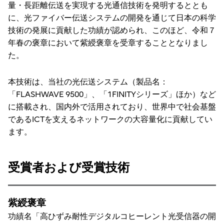
量・長距離伝送を実現する光通信技術を発明するととも
に、光ファイバー伝送システムの開発を通じて日本の科学
技術の発展に貢献した功績が認められ、このほど、令和７
年春の褒章において紫綬褒章を受章することとなりまし
た。
本技術は、当社の光伝送システム（製品名：
「FLASHWAVE 9500」、「1FINITYシリーズ」ほか）など
に搭載され、国内外で活用されており、世界中で社会基盤
であるICTを支えるネットワークの大容量化に貢献してい
ます。
受賞者および受賞技術
紫綬褒章
功績名「高ひずみ耐性デジタルコヒーレント光受信器の開