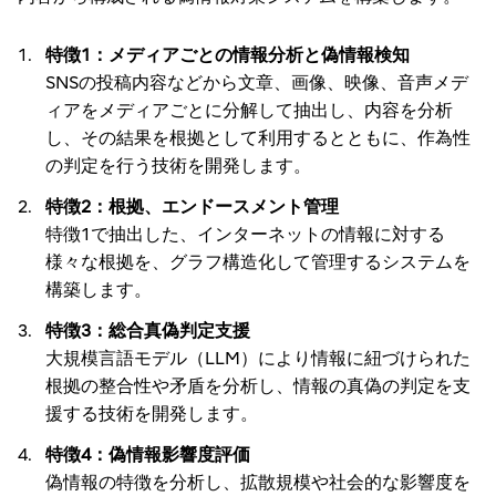
特徴1：メディアごとの情報分析と偽情報検知
SNSの投稿内容などから文章、画像、映像、音声メデ
ィアをメディアごとに分解して抽出し、内容を分析
し、その結果を根拠として利用するとともに、作為性
の判定を行う技術を開発します。
特徴2：根拠、エンドースメント管理
特徴1で抽出した、インターネットの情報に対する
様々な根拠を、グラフ構造化して管理するシステムを
構築します。
特徴3：総合真偽判定支援
大規模言語モデル（LLM）により情報に紐づけられた
根拠の整合性や矛盾を分析し、情報の真偽の判定を支
援する技術を開発します。
特徴4：偽情報影響度評価
偽情報の特徴を分析し、拡散規模や社会的な影響度を