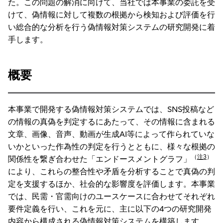
た。この問題の解消に向けて、当社では本事業の委託を受
けて、偽情報に対して複数の根拠から検知および評価を行
い総合的な分析を行う偽情報対策システムの研究開発に着
手します。
概要
本事業で開発する偽情報対策システムでは、SNS投稿など
の情報の真偽を判定するにあたって、その情報に含まれる
文章、画像、音声、動画が生成AI等によって作られていな
いかといった作為性の判定を行うとともに、様々な根拠の
（
注3
）
関係性を繋ぎ合わせた「エンドースメントグラフ」
により、これらの整合性や矛盾を分析することで真偽の判
定を支援するほか、社会的な影響度を評価します。本事業
では、民需・官需向けのユースケースに合わせてそれぞれ
要件定義を行い、これを元に、主に以下の4つの研究開発
内容から構成される偽情報対策システムを構築します。