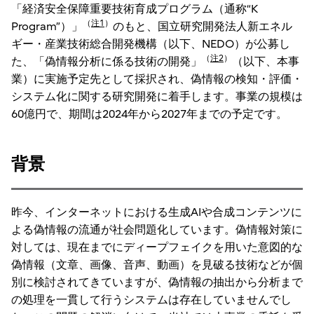
「経済安全保障重要技術育成プログラム（通称“K
（
注1
）
Program”）」
のもと、国立研究開発法人新エネル
ギー・産業技術総合開発機構（以下、NEDO）が公募し
（
注2
）
た、「偽情報分析に係る技術の開発」
（以下、本事
業）に実施予定先として採択され、偽情報の検知・評価・
システム化に関する研究開発に着手します。事業の規模は
60億円で、期間は2024年から2027年までの予定です。
背景
昨今、インターネットにおける生成AIや合成コンテンツに
よる偽情報の流通が社会問題化しています。偽情報対策に
対しては、現在までにディープフェイクを用いた意図的な
偽情報（文章、画像、音声、動画）を見破る技術などが個
別に検討されてきていますが、偽情報の抽出から分析まで
の処理を一貫して行うシステムは存在していませんでし