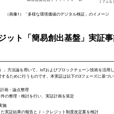
（画像1）「多様な環境価値のデジタル検証」のイメージ
ジット「簡易創出基盤」実証事
02）」方法論を用いて、IoTおよびブロックチェーン技術を活
討するために行うものです。本実証は以下の3フェーズに基づ
証の計画・論点整理
要件の整理・検討を行い、実証計画を策定
証実施
また実証結果の報告とＪ－クレジット制度改定案を検討