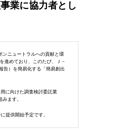
証事業に協力者とし
ーボンニュートラルへの貢献と環
を進めており、このたび、Ｊ－
報告）を簡易化する「簡易創出
活用に向けた調査検討委託業
組みます。
中に提供開始予定です。