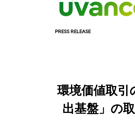
PRESS RELEASE
環境価値取引
出基盤」の