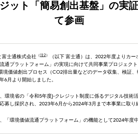
ジット「簡易創出基盤」の実
て参画
（
注2
）
）と富士通株式会社
（以下 富士通）は、2022年度よりカ
流通プラットフォーム」の実現に向けて共同事業プロジェクト
環境価値創出プロセス（CO2排出量などのデータ収集、検証、
3年6月より開始しました。
、環境省の「令和5年度J-クレジット制度に係るデジタル技術
募し採択され、2023年6月から2024年3月まで本事業に取り
、「環境価値流通プラットフォーム」の機能として2024年度