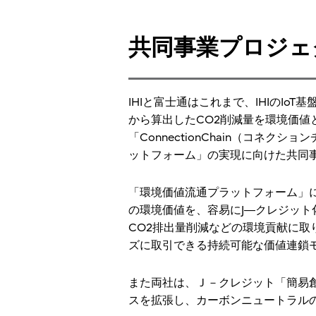
共同事業プロジェ
IHIと富士通はこれまで、IHIのIoT基盤「IL
から算出したCO2削減量を環境価値
「ConnectionChain（コネクシ
ットフォーム」の実現に向けた共同事
「環境価値流通プラットフォーム」
の環境価値を、容易にJ―クレジッ
CO2排出量削減などの環境貢献に
ズに取引できる持続可能な価値連鎖
また両社は、Ｊ－クレジット「簡易
スを拡張し、カーボンニュートラル