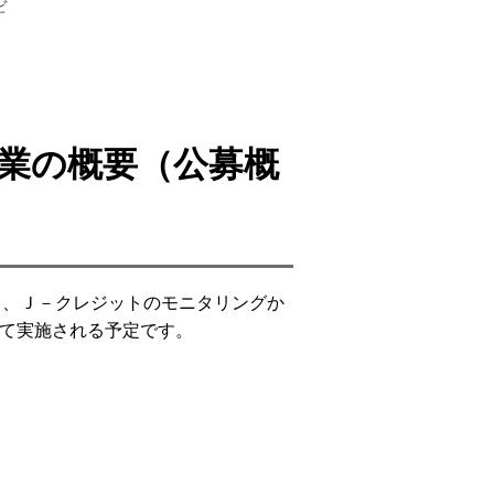
業の概要（公募概
用し、Ｊ－クレジットのモニタリングか
いて実施される予定です。