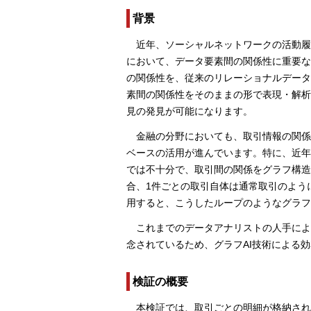
背景
近年、ソーシャルネットワークの活動履
において、データ要素間の関係性に重要な
の関係性を、従来のリレーショナルデータ
素間の関係性をそのままの形で表現・解析
見の発見が可能になります。
金融の分野においても、取引情報の関
ベースの活用が進んでいます。特に、近年
では不十分で、取引間の関係をグラフ構造
合、1件ごとの取引自体は通常取引のよう
用すると、こうしたループのようなグラフ
これまでのデータアナリストの人手に
念されているため、グラフAI技術による
検証の概要
本検証では、取引ごとの明細が格納さ