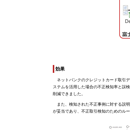
効果
ネットバンクのクレジットカード取引デ
ステムを活用した場合の不正検知率と誤検知
削減できました。
また、検知された不正事例に対する説
が妥当であり、不正取引検知のためのルー