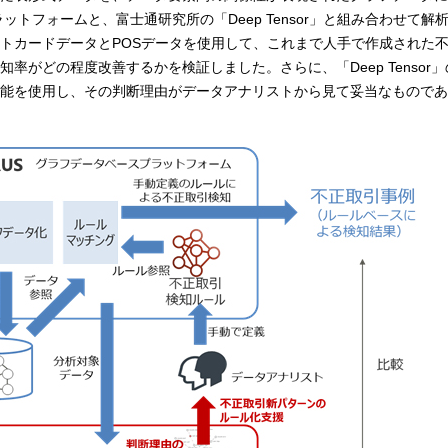
ットフォームと、富士通研究所の「Deep Tensor」と組み合わせて解
トカードデータとPOSデータを使用して、これまで人手で作成された
率がどの程度改善するかを検証しました。さらに、「Deep Tensor
能を使用し、その判断理由がデータアナリストから見て妥当なものであ