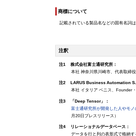
商標について
記載されている製品名などの固有名詞
注釈
注1
株式会社富士通研究所：
本社 神奈川県川崎市、代表取締役
注2
LARUS Business Automation S.
本社 イタリア ベニス、Founder・CEO
注3
「Deep Tensor」：
富士通研究所が開発した人やモノ
月20日プレスリリース）
注4
リレーショナルデータベース：
データを行と列の表形式で格納す