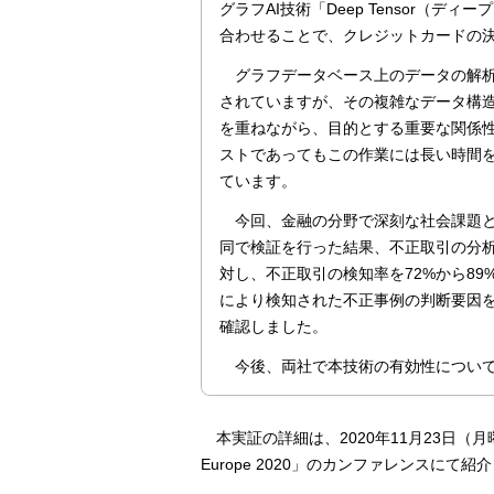
グラフAI技術「Deep Tensor（ディ
合わせることで、クレジットカードの
グラフデータベース上のデータの解
されていますが、その複雑なデータ構
を重ねながら、目的とする重要な関係
ストであってもこの作業には長い時間を
ています。
今回、金融の分野で深刻な社会課題
同で検証を行った結果、不正取引の分
対し、不正取引の検知率を72%から89
により検知された不正事例の判断要因
確認しました。
今後、両社で本技術の有効性につい
本実証の詳細は、2020年11月23日（月曜
Europe 2020」のカンファレンスにて紹