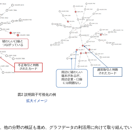
図2 説明因子可視化の例
拡大イメージ
て、他の分野の検証も進め、グラフデータの利活用に向けて取り組んで