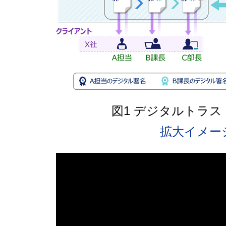
図1 デジタルトラス
拡大イメー