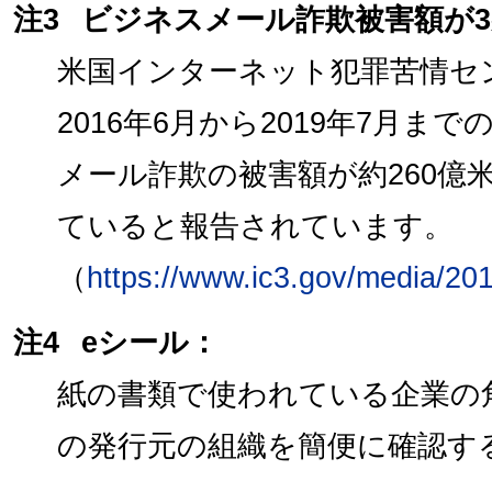
注3
ビジネスメール詐欺被害額が3
米国インターネット犯罪苦情セン
2016年6月から2019年7月
メール詐欺の被害額が約260億
ていると報告されています。
（
https://www.ic3.gov/media/20
注4
eシール：
紙の書類で使われている企業の
の発行元の組織を簡便に確認す