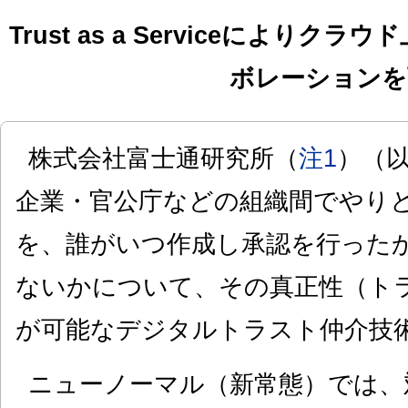
Trust as a Serviceにより
ボレーションを
株式会社富士通研究所（
注1
）（
企業・官公庁などの組織間でやり
を、誰がいつ作成し承認を行った
ないかについて、その真正性（ト
が可能なデジタルトラスト仲介技
ニューノーマル（新常態）では、