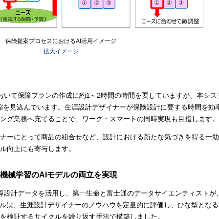
保険提案プロセスにおけるAI活用イメージ
拡大イメージ
おいて保障プランの作成に約1～2時間の時間を要していますが、本シス
の短縮を見込んでいます。生涯設計デザイナーが保険設計に要する時間を効
ング業務へ充てることで、ワーク・スマートの同時実現も目指します。
イナーにとって商品の組合せなど、設計における新たな気づきを得る一
ル向上にも寄与します。
と機械学習のAIモデルの両立を実現
保障設計データを活用し、第一生命と富士通のデータサイエンティストが、
デルは、生涯設計デザイナーのノウハウを定量的に評価し、ひな型とな
を検証するサイクルを繰り返す手法で構築しました。