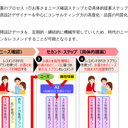
提案のプロセス（①お客さまニーズ確認ステップと②具体的提案ステッ
生涯設計デザイナーを中心にコンサルティング力の高度化・品質の均質
保障設計データを、定期的・継続的に機械学習していくため、時代のニ
ンをレコメンドすることが可能となります。