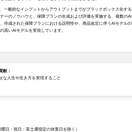
は、一般的なインプットからアウトプットまでがブラックボックス化する
ナーのノウハウと、保障プランの生成および評価を実施する、複数のA
、作成された保障プランにおける説明性や、商品改定に伴うAIモデル
の高いAIモデルを実現しています。
への貢献：
せな人生や生き方を実現すること
・日曜日・祝日・富士通指定の休業日を除く）