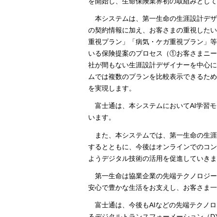
を開始し、生命保険業界初の取組みとして
本システムは、第一生命の生涯設計デザイ
の契約情報に加え、お客さまの重視したい
重視プラン」「病気・ケガ重視プラン」等
いる保険提案のプロセス（①お客さまニー
社が間もない生涯設計デザイナーを中心に
ムでは複数のプランを比較表示できるため
を実現します。
富士通は、本システムにおいてAI学習
います。
また、本システムでは、第一生命の生涯
するとともに、今後はオンラインでのコン
ようデジタル技術の活用を促進していきま
第一生命は協業企業の先端テクノロジ
安心で豊かな生活をお支えし、お客さま一人ひとり
富士通は、今後もAIなどの先端テクノ
るデジタルトランスフォーメーション（D