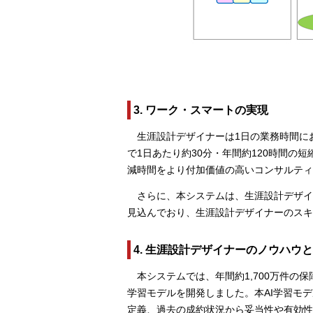
3. ワーク・スマートの実現
生涯設計デザイナーは1日の業務時間に
で1日あたり約30分・年間約120時間
減時間をより付加価値の高いコンサルティ
さらに、本システムは、生涯設計デザ
見込んでおり、生涯設計デザイナーのスキ
4. 生涯設計デザイナーのノウハウ
本システムでは、年間約1,700万件の
学習モデルを開発しました。本AI学習モ
定義、過去の成約状況から妥当性や有効性