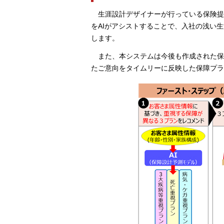
生涯設計デザイナーが行っている保険
をAIがアシストすることで、入社の浅い
します。
また、本システムは今後も作成された
たご意向をタイムリーに反映した保障プラ