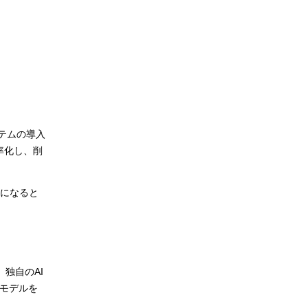
テムの導入
率化し、削
助になると
独自のAI
るモデルを