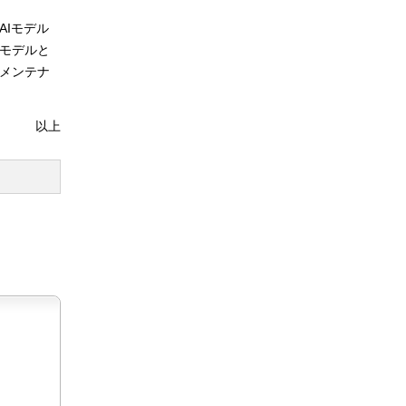
AIモデル
Iモデルと
のメンテナ
以上