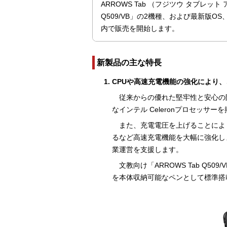
ARROWS Tab （フジツウ タブレット 
Q509/VB」の2機種、および最新版
内で販売を開始します。
新製品の主な特長
CPUや高速充電機能の強化により、
従来からの優れた堅牢性と安心の
なインテル Celeronプロセッ
また、充電電圧を上げることによ
るなど高速充電機能を大幅に強化し
業運営を支援します。
文教向け「ARROWS Tab Q
を本体収納可能なペンとして標準搭