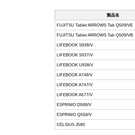
製品名
FUJITSU Tablet ARROWS Tab Q509/VE
FUJITSU Tablet ARROWS Tab Q509/VB
LIFEBOOK S938/V
LIFEBOOK S937/V
LIFEBOOK U938/V
LIFEBOOK A748/V
LIFEBOOK A747/V
LIFEBOOK A577/V
ESPRIMO D588/V
ESPRIMO Q558/V
CELSIUS J580