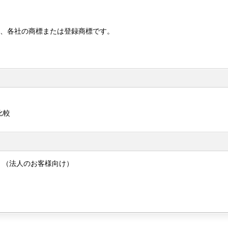
は、各社の商標または登録商標です。
比較
」
（法人のお客様向け）