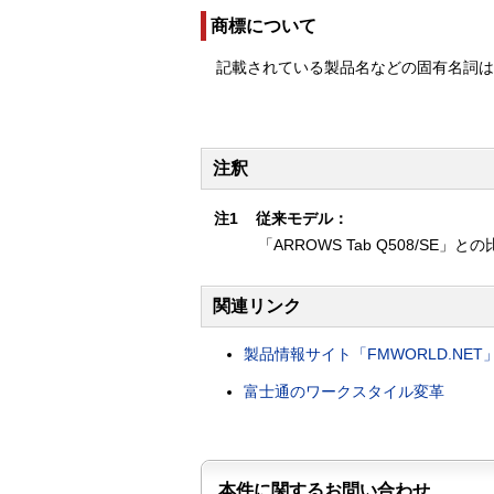
商標について
記載されている製品名などの固有名詞
注釈
注1
従来モデル：
「ARROWS Tab Q508/SE」との
関連リンク
製品情報サイト「FMWORLD.NET
富士通のワークスタイル変革
本件に関するお問い合わせ