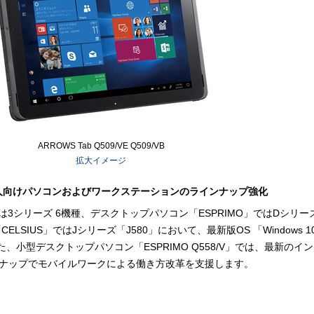
ARROWS Tab Q509/VE Q509/VB
拡大イメージ
法人向けパソコンおよびワークステーションのラインナップ強化
では3シリーズ 6機種、デスクトップパソコン「ESPRIMO」ではDシリー
LSIUS」ではJシリーズ「J580」において、最新版OS 「Windows 10 O
。また、小型デスクトップパソコン「ESPRIMO Q558/V」では、最新のイ
ンナップでモバイルワークによる働き方改革を支援します。