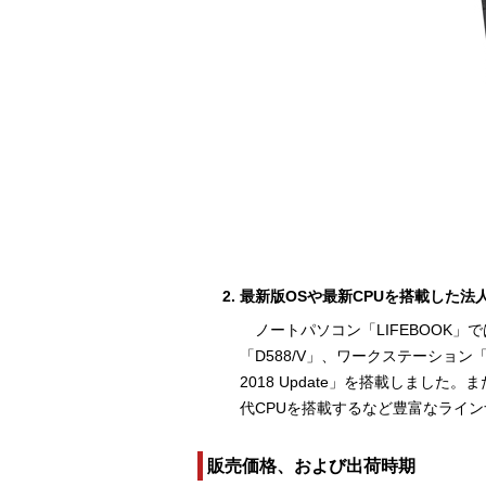
最新版OSや最新CPUを搭載した
ノートパソコン「LIFEBOOK」
「D588/V」、ワークステーション「CE
2018 Update」を搭載しました
代CPUを搭載するなど豊富なライ
販売価格、および出荷時期