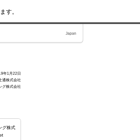
ます。
Japan
19年1月22日
士通株式会社
ング株式会社
ング株式
t