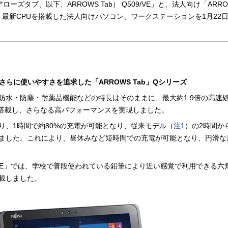
アローズタブ、以下、ARROWS Tab） Q509/VE」と、法人向け「ARROW
OS、最新CPUを搭載した法人向けパソコン、ワークステーションを1月22
さらに使いやすさを追求した「ARROWS Tab」Qシリーズ
防水・防塵・耐薬品機能などの特長はそのままに、最大約1.9倍の高速
サーを搭載し、さらなる高パフォーマンスを実現しました。
り、1時間で約80%の充電が可能となり、従来モデル（
注1
）の2時間か
ました。これにより、昼休みなど短時間での充電が可能となり、円滑な
509/VE」では、学校で普段使われている鉛筆により近い感覚で利用できる
載しました。