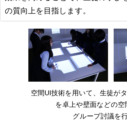
の質向上を目指します。
空間UI技術を用いて、生徒が
を卓上や壁面などの空
グループ討議を