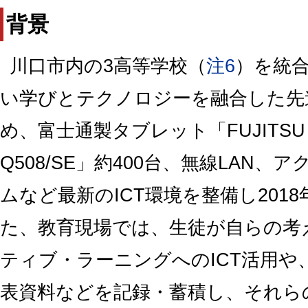
背景
川口市内の3高等学校（
注6
）を統
い学びとテクノロジーを融合した先
め、富士通製タブレット「FUJITSU Tab
Q508/SE」約400台、無線LAN
ムなど最新のICT環境を整備し201
た、教育現場では、生徒が自らの考
ティブ・ラーニングへのICT活用や
表資料などを記録・蓄積し、それら