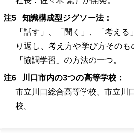
社長：佐々木 繁）が開発。
注5
知識構成型ジグソー法：
「話す」、「聞く」、「考える
り返し、考え方や学び方そのも
「協調学習」の方法の一つ。
注6
川口市内の3つの高等学校：
市立川口総合高等学校、市立川
校。