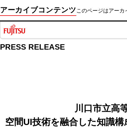
アーカイブコンテンツ
このページはアーカ
PRESS RELEASE
川口市立高
空間UI技術を融合した知識