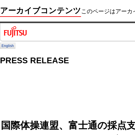
アーカイブコンテンツ
このページはアーカ
English
PRESS RELEASE
国際体操連盟、富士通の採点