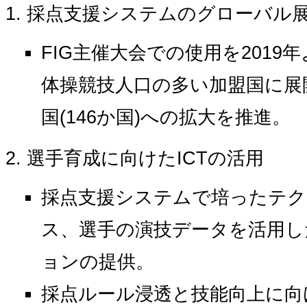
採点支援システムのグローバル
FIG主催大会での使用を2019
体操競技人口の多い加盟国に展開
国(146か国)への拡大を推進。
選手育成に向けたICTの活用
採点支援システムで培ったテク
ス、選手の演技データを活用し
ョンの提供。
採点ルール浸透と技能向上に向