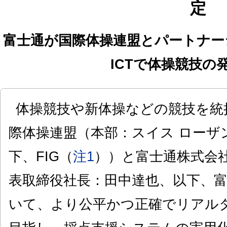
定
富士通が国際体操連盟とパートナー
ICTで体操競技の
体操競技や新体操などの競技を統
際体操連盟（本部：スイス ローザ
下、FIG（
注1
））と富士通株式会
表取締役社長：田中達也、以下、
いて、より公平かつ正確でリアル