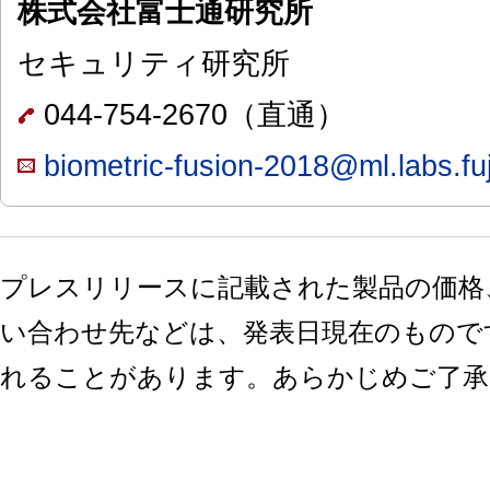
株式会社富士通研究所
セキュリティ研究所
044-754-2670（直通）
biometric-fusion-2018@ml.labs.fu
プレスリリースに記載された製品の価格
い合わせ先などは、発表日現在のもので
れることがあります。あらかじめご了承