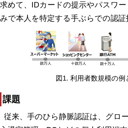
求めて、IDカードの提示やパスワ
みで本人を特定する手ぶらでの認証
図1. 利用者数規模の
課題
従来、手のひら静脈認証は、グロー