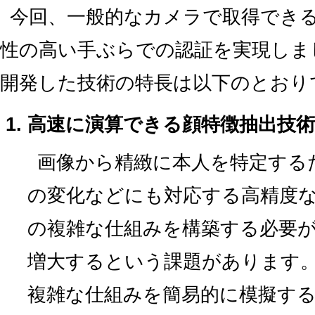
今回、一般的なカメラで取得でき
性の高い手ぶらでの認証を実現しまし
開発した技術の特長は以下のとおり
高速に演算できる顔特徴抽出技
画像から精緻に本人を特定する
の変化などにも対応する高精度
の複雑な仕組みを構築する必要
増大するという課題があります
複雑な仕組みを簡易的に模擬す