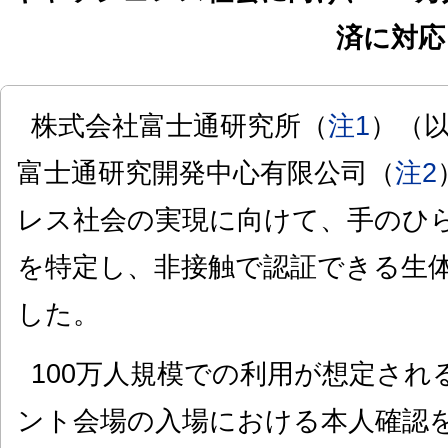
済に対応
株式会社富士通研究所（
注1
）（
富士通研究開発中心有限公司（
注2
レス社会の実現に向けて、手のひ
を特定し、非接触で認証できる生
した。
100万人規模での利用が想定さ
ント会場の入場における本人確認