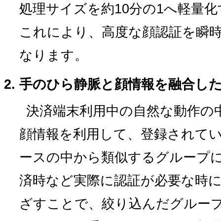
処理サイズを約10分の1へ軽量
これにより、高度な顔認証を瞬
なります。
手のひら静脈と顔情報を融合し
決済端末利用中の自然な動作の
顔情報を利用して、登録されてい
ースの中から類似するグループ
済時など実際に認証が必要な時
ざすことで、絞り込んだグループ