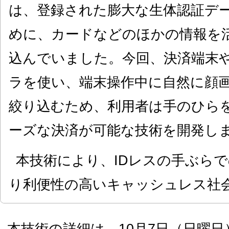
は、登録された膨大な生体認証デ
めに、カードなどのほかの情報を
込んでいました。今回、決済端末
ラを使い、端末操作中に自然に顔
絞り込むため、利用者は手のひら
ーズな決済が可能な技術を開発し
本技術により、IDレスの手ぶら
り利便性の高いキャッシュレス社
本技術の詳細は、10月7日（日曜