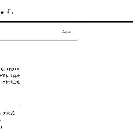
ます。
Japan
18年8月22日
士通株式会社
ング株式会社
ング株式
k
U