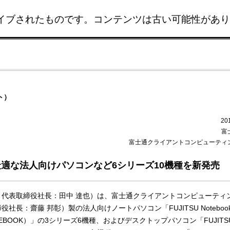
イブされたものです。コンテンツは古い可能性があり
このページの本文へ移動
ト）
20
富
富士通クライアントコンピューティ
適な法人向けパソコンなど6シリーズ10機種を新発売
代表取締役社長：田中 達也）は、富士通クライアントコンピューティ
長：齋藤 邦彰）製の法人向けノートパソコン「FUJITSU Noteboo
FEBOOK）」の3シリーズ6機種、およびデスクトップパソコン「FUJITS