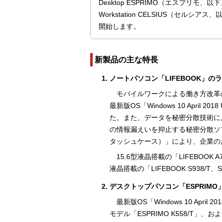
Desktop ESPRIMO（エスプリモ、
Workstation CELSIUS（セル
開始します。
新製品の主な特長
ノートパソコン「LIFEBOOK」の
モバイルワークによる働き方改革の推
最新版OS「Windows 10 Apri
た。また、データを秘密分散技術に
の情報漏えいを抑止する秘密分散ソフトウェア
タッシュケース）」により、企業の
15.6型液晶搭載の「LIFEBOOK
液晶搭載の「LIFEBOOK S938
デスクトップパソコン「ESPRIMO
最新版OS「Windows 10 Apr
モデル「ESPRIMO K558/T」、お