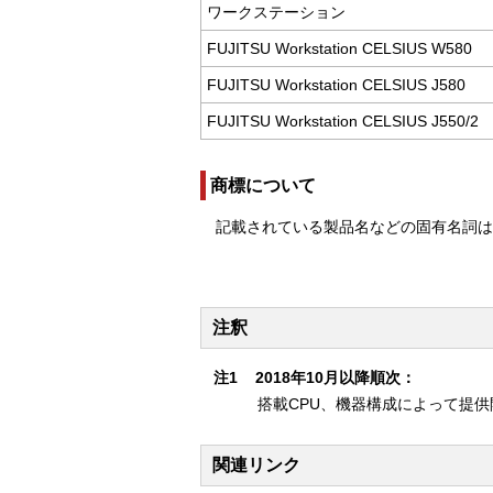
ワークステーション
FUJITSU Workstation CELSIUS W580
FUJITSU Workstation CELSIUS J580
FUJITSU Workstation CELSIUS J550/2
商標について
記載されている製品名などの固有名詞
注釈
注1
2018年10月以降順次：
搭載CPU、機器構成によって提
関連リンク