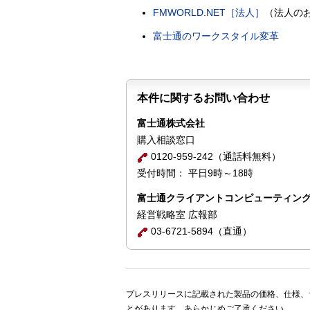
FMWORLD.NET［法人］
（法人の
富士通のワークスタイル変革
本件に関するお問い合わせ
富士通株式会社
購入相談窓口
0120-959-242（通話料無料）
受付時間： 平日9時～18時
富士通クライアントコンピューティン
経営戦略室 広報部
03-6721-5894（直通）
プレスリリースに記載された製品の価格、仕様、
とがあります。あらかじめご了承ください。