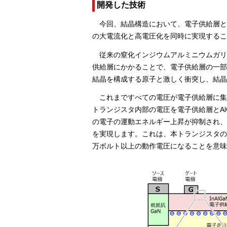
開発した技術
今回、結晶構造において、電子供給層と
の大電流化と高電圧化を同時に実現するこ
従来の窒化インジウムアルミニウムガリウ
供給層にかかることで、電子供給層の一部
結晶を構成する原子と激しく衝突し、結晶
これまですべての電圧が電子供給層に集
トランジスタ内部の電圧を電子供給層とA
の電子の運動エネルギー上昇が抑制され、
を実現します。これは、本トランジスタの
万ボルト以上の動作電圧になることを意味