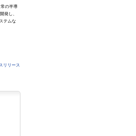
、通常の半導
て開発し、
ステムな
スリリース