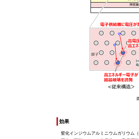
効果
窒化インジウムアルミニウムガリウム（In