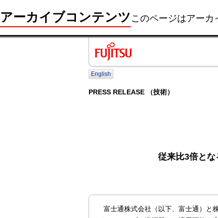
アーカイブコンテンツ
このページはアーカ
English
PRESS RELEASE （技術）
従来比3倍と
富士通株式会社（以下、富士通）と