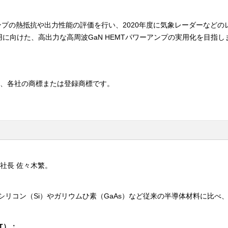
アンプの熱抵抗や出力性能の評価を行い、2020年度に気象レーダーなどの
に向けた、高出力な高周波GaN HEMTパワーアンプの実用化を目指し
は、各社の商標または登録商標です。
社長 佐々木繁。
リコン（Si）やガリウムひ素（GaAs）など従来の半導体材料に比べ
T）：