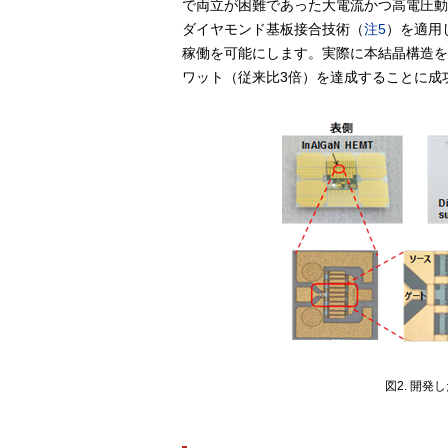
で両立が困難であった大電流かつ高電圧動
ダイヤモンド基板接合技術（
注5
）を適用
稼働を可能にします。実際に本結晶構造を持
ワット（従来比3倍）を達成することに成
図2. 開発