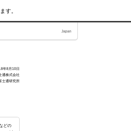
ます。
Japan
18年8月10日
士通株式会社
富士通研究所
などの