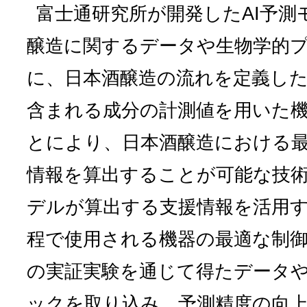
富士通研究所が開発したAI予測
醸造に関するデータや生物学的
に、日本酒醸造の流れを定義し
含まれる成分の計測値を用いた
とにより、日本酒醸造における
情報を算出することが可能な技術
デルが算出する支援情報を活用
程で使用される機器の最適な制
の実証実験を通じて得たデータ
ックを取り込み、予測精度の向