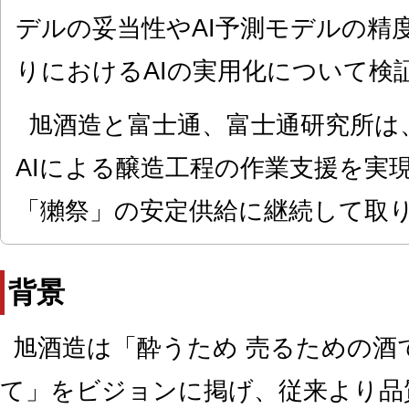
デルの妥当性やAI予測モデルの精
りにおけるAIの実用化について検
旭酒造と富士通、富士通研究所は
AIによる醸造工程の作業支援を実
「獺祭」の安定供給に継続して取
背景
旭酒造は「酔うため 売るための酒
て」をビジョンに掲げ、従来より品