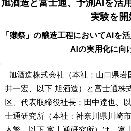
旭酒造と富士通、予測AIを活
実験を開
「獺祭」の醸造工程においてAIを
AIの実用化に向
旭酒造株式会社（本社：山口県岩
井一宏、以下 旭酒造）と富士通株
区、代表取締役社長：田中達也、以
士通研究所（本社：神奈川県川崎
木繁、以下 富士通研究所）は、富