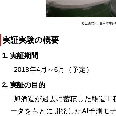
図1.旭酒造の日本酒醸造
実証実験の概要
実証期間
2018年4月～6月（予定）
実証の目的
旭酒造が過去に蓄積した醸造工
ータをもとに開発したAI予測モ