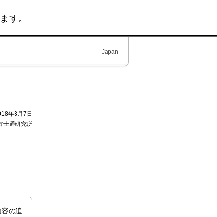
ます。
Japan
018年3月7日
富士通研究所
内容の追