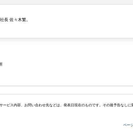
社長 佐々木繁。
所
サービス内容、お問い合わせ先などは、発表日現在のものです。その後予告なしに
ペー