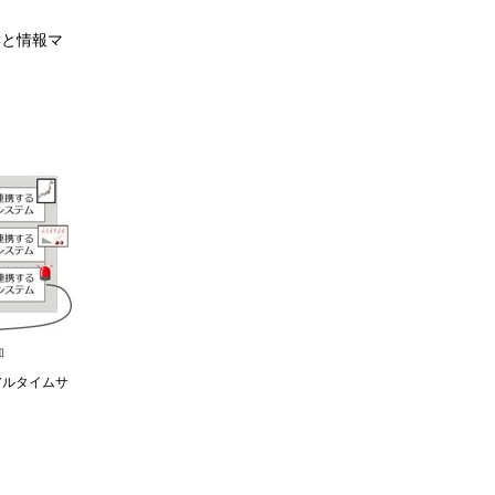
学と情報マ
アルタイムサ