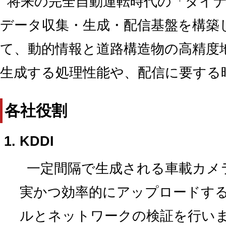
将来の完全自動運転時代の「ダイ
データ収集・生成・配信基盤を構築
て、動的情報と道路構造物の高精度
生成する処理性能や、配信に要する
各社役割
KDDI
一定間隔で生成される車載カメ
実かつ効率的にアップロードす
ルとネットワークの検証を行い