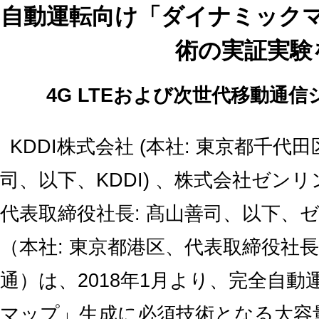
自動運転向け「ダイナミック
術の実証実験
4G LTEおよび次世代移動通
KDDI株式会社 (本社: 東京都千代
司、以下、KDDI) 、株式会社ゼンリ
代表取締役社長: 髙山善司、以下、ゼ
（本社: 東京都港区、代表取締役社長
通）は、2018年1月より、完全自
マップ」生成に必須技術となる大容