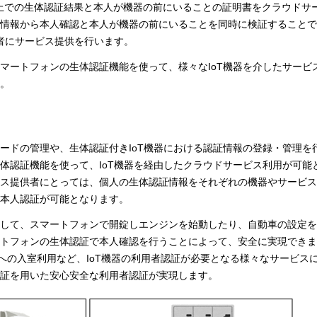
ン上での生体認証結果と本人が機器の前にいることの証明書をクラウドサ
情報から本人確認と本人が機器の前にいることを同時に検証することでI
用者にサービス提供を行います。
マートフォンの生体認証機能を使って、様々なIoT機器を介したサービ
。
ワードの管理や、生体認証付きIoT機器における認証情報の登録・管理を
体認証機能を使って、IoT機器を経由したクラウドサービス利用が可能
ス提供者にとっては、個人の生体認証情報をそれぞれの機器やサービス
本人認証が可能となります。
対して、スマートフォンで開錠しエンジンを始動したり、自動車の設定
トフォンの生体認証で本人確認を行うことによって、安全に実現できま
ムへの入室利用など、IoT機器の利用者認証が必要となる様々なサービス
証を用いた安心安全な利用者認証が実現します。