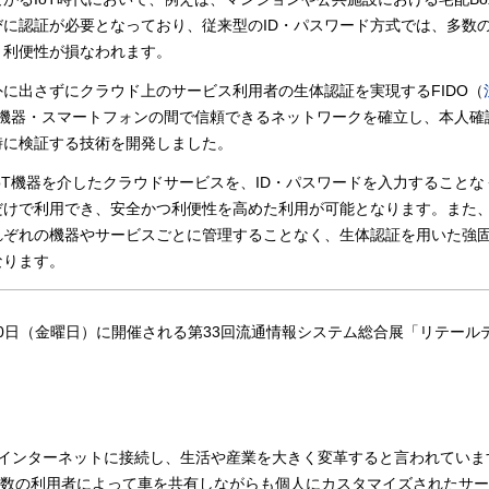
に認証が必要となっており、従来型のID・パスワード方式では、多数の
り利便性が損なわれます。
に出さずにクラウド上のサービス利用者の生体認証を実現するFIDO（
T機器・スマートフォンの間で信頼できるネットワークを確立し、本人確
時に検証する技術を開発しました。
oT機器を介したクラウドサービスを、ID・パスワードを入力することな
だけで利用でき、安全かつ利便性を高めた利用が可能となります。また
れぞれの機器やサービスごとに管理することなく、生体認証を用いた強
なります。
10日（金曜日）に開催される第33回流通情報システム総合展「リテール
器がインターネットに接続し、生活や産業を大きく変革すると言われてい
数の利用者によって車を共有しながらも個人にカスタマイズされたサー