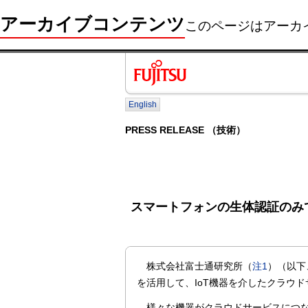
アーカイブコンテンツ
このページはアーカ
English
PRESS RELEASE （技術）
スマートフォンの生体認証のみ
株式会社富士通研究所（
注1
）（以下
を活用して、IoT機器を介したクラウ
様々な機器がクラウドサービスにつな