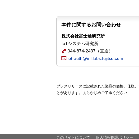
本件に関するお問い合わせ
株式会社富士通研究所
IoTシステム研究所
044-874-2437（直通）
iot-auth@ml.labs.fujitsu.com
プレスリリースに記載された製品の価格、仕様、
とがあります。あらかじめご了承ください。
このサイトについて
個人情報保護ポリシー