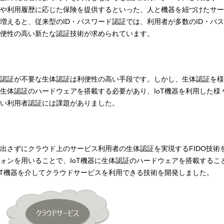
や利用履歴に応じた保険を提供するといった、人と機器を紐づけたサー
増えると、従来型のID・パスワード認証では、利用者が多数のID・パ
便性の高い新たな認証技術が求められています。
ド認証が不要な生体認証は利便性の高い手段です。しかし、生体認証を様々
生体認証のハードウェアを搭載する必要があり、IoT機器を利用した様
い利用者認証には課題がありました。
出さずにクラウド上のサービス利用者の生体認証を実現するFIDO技術
ォンを用いることで、IoT機器に生体認証のハードウェアを搭載するこ
oT機器を介してクラウドサービスを利用できる技術を開発しました。