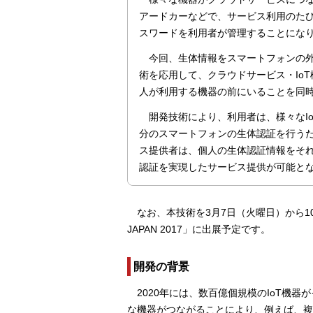
アードカーなどで、サービス利用のたび
スワードを利用者が管理することにな
今回、生体情報をスマートフォンの外
術を応用して、クラウドサービス・Io
人が利用する機器の前にいることを同
開発技術により、利用者は、様々なI
分のスマートフォンの生体認証を行う
ス提供者は、個人の生体認証情報をそ
認証を実現したサービス提供が可能と
なお、本技術を3月7日（火曜日）から
JAPAN 2017」に出展予定です。
開発の背景
2020年には、数百億個規模のIoT機
な機器がつながることにより、例えば、複