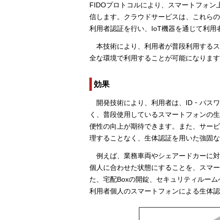
FIDOプロトコルにより、スマートフォ
信します。クラウドサービスは、これらの
利用者認証を行い、IoT機器を通じて利
本技術により、利用者が普段利用するス
全な環境で利用することが可能になります
効果
開発技術により、利用者は、ID・パス
く、普段使用しているスマートフォンの生
便性の向上が期待できます。また、サービ
理することなく、生体認証を用いた強固な
例えば、業務車両やシェアードカーに
個人に合わせた状態にすることを、スマー
た、宅配Boxの開錠、セキュリティルー
利用者個人のスマートフォンによる生体認