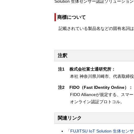
Solution 生体センサー認証ソリュー
商標について
記載されている製品名などの固有名詞
注釈
注1
株式会社富士通研究所：
本社 神奈川県川崎市、代表取締役
注2
FIDO（Fast IDentity Online）：
FIDO Allianceが規定す
オンライン認証プロトコル。
関連リンク
「FUJITSU IoT Solutio