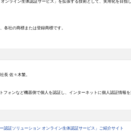
ション オンライン生体認証サービス」を拡張する技術として、実用化を目指
は、各社の商標または登録商標です。
社長 佐々木繁。
る、スマートフォンなど機器側で個人を認証し、インターネットに個人認証情報
n 生体センサー認証ソリューション オンライン生体認証サービス」ご紹介サイト