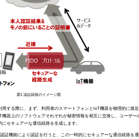
図1 認証経路のイメージ図
を利用する際に、まず、利用者のスマートフォンとIoT機器を物理的に接
oT機器上のソフトウェアそれぞれが秘密情報を相互に交換し、ユーザー
時的にセキュアーな通信経路を生成します。
体認証機能により認証を行うと、この一時的にセキュアーな通信経路を