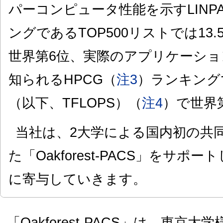
パーコンピュータ性能を示すLINPA
ングであるTOP500リストでは13.
世界第6位、実際のアプリケーシ
知られるHPCG（
注3
）ランキングで
（以下、TFLOPS）（
注4
）で世界
当社は、2大学による国内初の共
た「Oakforest-PACS」をサ
に寄与していきます。
「Oakforest-PACS」は、東