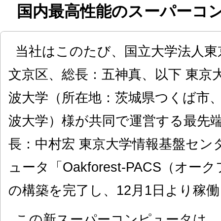
国内最高性能のスーパーコ
当社はこのたび、国立大学法人東
文京区、総長：五神真、以下 東京
波大学（所在地：茨城県つくば市、
波大学）様が共同で運営する最先端
長：中村宏 東京大学情報基盤セン
ュータ「Oakforest-PACS（
の構築を完了し、12月1日より稼
この新スーパーコンピュータは、