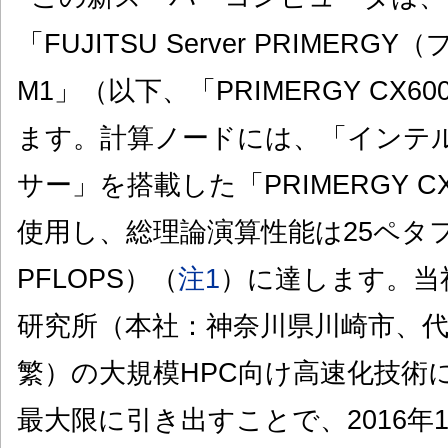
「FUJITSU Server PRIMERG
M1」（以下、「PRIMERGY CX6
ます。計算ノードには、「インテル® 
サー」を搭載した「PRIMERGY CX6
使用し、総理論演算性能は25ペタ
PFLOPS）（
注1
）に達します。当
研究所（本社：神奈川県川崎市、
繁）の大規模HPC向け高速化技術
最大限に引き出すことで、2016年