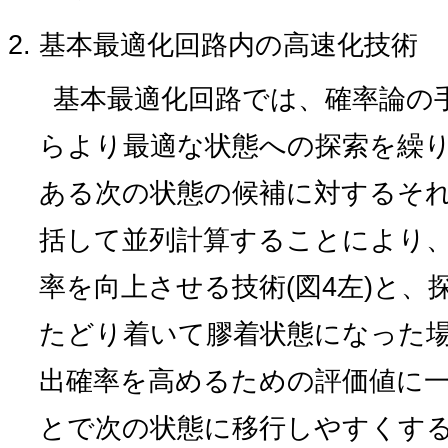
基本最適化回路内の高速化技術
基本最適化回路では、確率論の
らより最適な状態への探索を繰
ある次の状態の候補に対するそ
括して並列計算することにより
率を向上させる技術(図4左)と
たどり着いて膠着状態になった
出確率を高めるための評価値に
とで次の状態に移行しやすくする