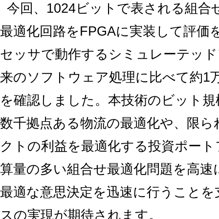
今回、1024ビットで表される組
最適化回路をFPGAに実装して評価
セッサで動作するシミュレーテッド
来のソフトウェア処理に比べて約1
を確認しました。本技術のビット規
数千拠点ある物流の最適化や、限ら
クトの利益を最適化する投資ポート
算量の多い組合せ最適化問題を高速
最適な意思決定を迅速に行うことを支
スの実現が期待されます。