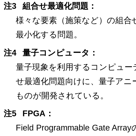
注3
組合せ最適化問題：
様々な要素（施策など）の組合
最小化する問題。
注4
量子コンピュータ：
量子現象を利用するコンピュー
せ最適化問題向けに、量子アニ
ものが開発されている。
注5
FPGA：
Field Programmable Gat