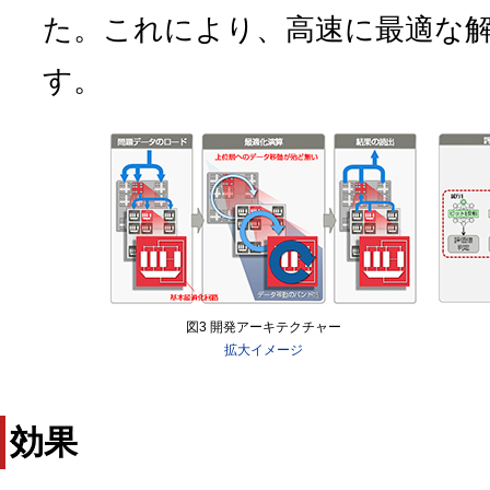
た。これにより、高速に最適な
す。
図3 開発アーキテクチャー
拡大イメージ
効果