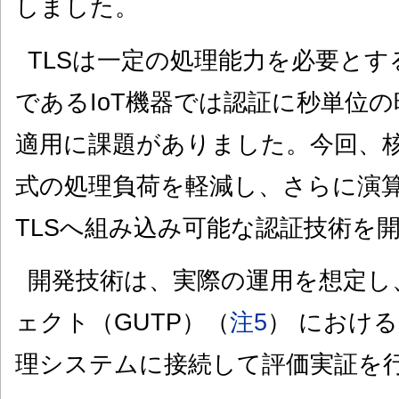
しました。
TLSは一定の処理能力を必要と
であるIoT機器では認証に秒単位
適用に課題がありました。今回、
式の処理負荷を軽減し、さらに演
TLSへ組み込み可能な認証技術を
開発技術は、実際の運用を想定し
ェクト（GUTP）（
注5
） におけ
理システムに接続して評価実証を