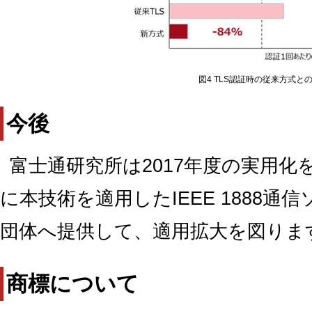
図4 TLS認証時の従来方式と
今後
富士通研究所は2017年度の実用
に本技術を適用したIEEE 1888通
団体へ提供して、適用拡大を図りま
商標について