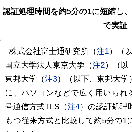
認証処理時間を約5分の1に短縮し
で実証
株式会社富士通研究所（
注1
）（
国立大学法人東京大学（
注2
）（以
東邦大学（
注3
）（以下、東邦大学）
に、パソコンなどで広く用いられ
号通信方式TLS（
注4
）の認証処理
もつ従来方式と比較して約5分の1