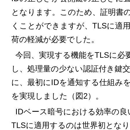
となります。このため、証明書
くことができますが、TLSに適
荷の軽減が必要でした。
今回、実現する機能をTLSに必
し、処理量の少ない認証付き鍵
に、最初にIDを通知する仕組み
を実現しました（図2）。
IDベース暗号における効率の
TLSに適用するのは世界初とな