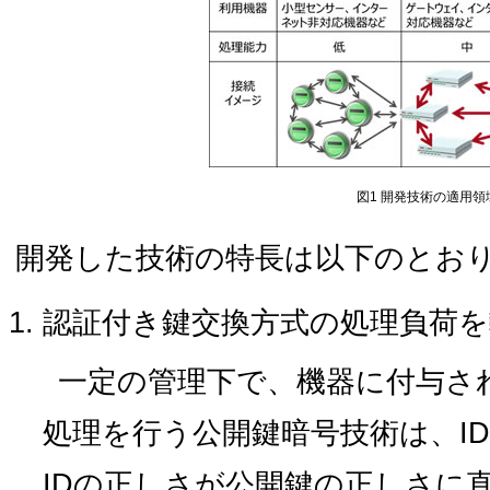
図1 開発技術の適用領
開発した技術の特長は以下のとお
認証付き鍵交換方式の処理負荷を
一定の管理下で、機器に付与さ
処理を行う公開鍵暗号技術は、I
IDの正しさが公開鍵の正しさに