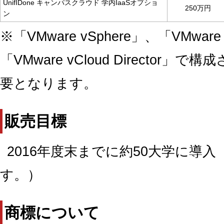
UnifIDone キャンパスクラウド 学内IaaSオプショ
250万円
ン
※「VMware vSphere」、「VMware
「VMware vCloud Directo
要となります。
販売目標
2016年度末までに約50大学に導
す。）
商標について