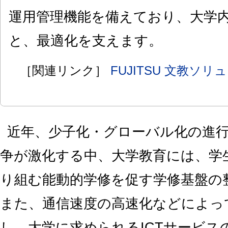
運用管理機能を備えており、大学内
と、最適化を支えます。
［関連リンク］
FUJITSU 文教ソリュ
近年、少子化・グローバル化の進
争が激化する中、大学教育には、学
り組む能動的学修を促す学修基盤の
また、通信速度の高速化などによっ
し、大学に求められるICTサービス