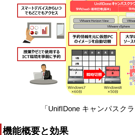
「UnifIDone キャンパ
機能概要と効果