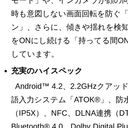
モード」や、インカメラが顔の
時も意図しない画面回転を防ぐ
ン」、さらに、傾きや揺れを検
をONにし続ける「持ってる間O
しています。
充実のハイスペック
Android™ 4.2、2.2GHz
語入力システム「ATOK®」、防水
（IP5X）、NFC、DLNA連携（DT
Bluetooth® 4.0、Dolby Dig