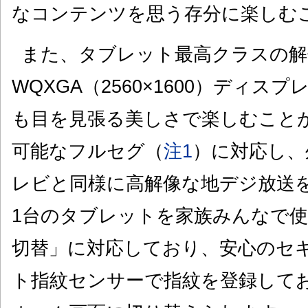
なコンテンツを思う存分に楽しむ
また、タブレット最高クラスの解
WQXGA（2560×1600）ディ
も目を見張る美しさで楽しむこと
可能なフルセグ（
注1
）に対応し、
レビと同様に高解像な地デジ放送
1台のタブレットを家族みんなで
切替」に対応しており、安心のセ
ト指紋センサーで指紋を登録して