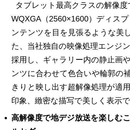
タブレット最高クラスの解像度
WQXGA（2560×1600）デ
ンテンツを目を見張るような美
た、当社独自の映像処理エンジン「
採用し、ギャラリー内の静止画やYo
ンツに合わせて色合いや輪郭の
きりと映し出す超解像処理が適
印象、緻密な描写で美しく表示
高解像度で地デジ放送を楽しむ