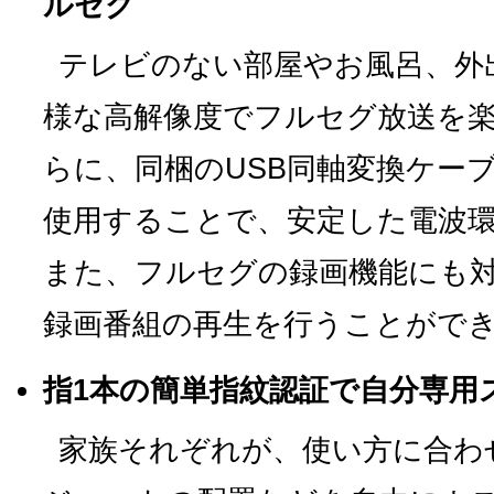
ルセグ
テレビのない部屋やお風呂、外
様な高解像度でフルセグ放送を
らに、同梱のUSB同軸変換ケー
使用することで、安定した電波
また、フルセグの録画機能にも
録画番組の再生を行うことがで
指1本の簡単指紋認証で自分専用
家族それぞれが、使い方に合わ