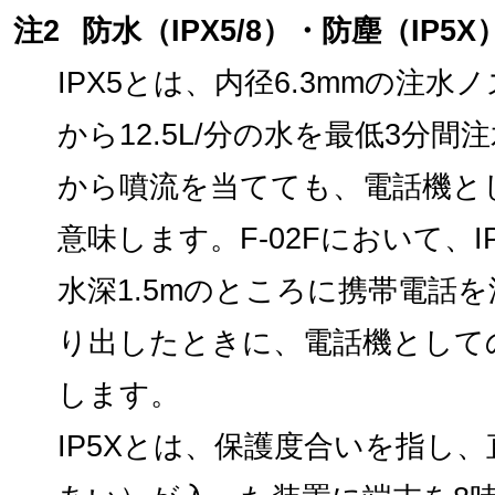
注2
防水（IPX5/8）・防塵（IP5X
IPX5とは、内径6.3mmの注
から12.5L/分の水を最低3分
から噴流を当てても、電話機と
意味します。F-02Fにおいて、
水深1.5mのところに携帯電話
り出したときに、電話機として
します。
IP5Xとは、保護度合いを指し、