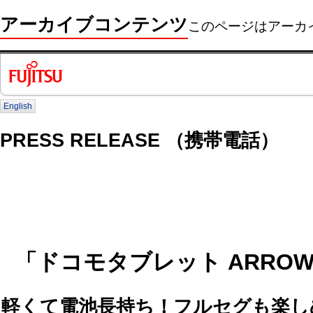
アーカイブコンテンツ
このページはアーカ
English
PRESS RELEASE （携帯電話）
「ドコモタブレット ARROWS 
軽くて電池長持ち！フルセグも楽し