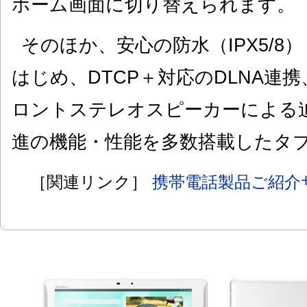
ホーム画面に切り替えられます。
そのほか、安心の防水（IPX5/8）
はじめ、DTCP＋対応のDLNA連携、Dolb
ロントステレオスピーカーによる
進の機能・性能を多数搭載したタ
［関連リンク］
携帯電話製品ご紹介サイ