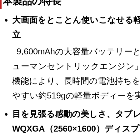
本製品の特長
大画面をとことん使いこなせる
立
9,600mAhの大容量バッテリ
ューマンセントリックエンジン
機能により、長時間の電池持ち
やすい約519gの軽量ボディーを
目を見張る感動の美しさ、タブ
WQXGA（2560×1600）ディス