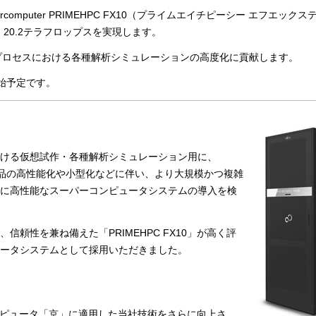
ercomputer PRIMEHPC FX10（プライムエイチピーシー エフエック
20.2テラフロップスを実現します。
プロセスにおける各種解析シミュレーションの高度化に貢献します。
開始予定です。
おける仮想試作・各種解析シミュレーション用に、
品の高性能化や小型化などに伴い、より大規模かつ複雑
に高性能なスーパーコンピュータシステムの導入を検
頼性を兼ね備えた「PRIMEHPC FX10」が高く評
ータシステムとして採用いただきました。
ーコンピュータ「京」に適用した当社技術をさらに向上さ