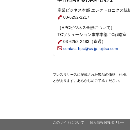
産業ビジネス本部 エレクトロニクス統
03-6252-2217
［HPCビジネス全般について］
TCソリューション事業本部 TC戦略室
03-6252-2483（直通）
contact-hpc@cs.jp.fujitsu.com
プレスリリースに記載された製品の価格、仕様、
とがあります。あらかじめご了承ください。
このサイトについて
個人情報保護ポリシー