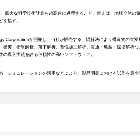
mputingの略。膨大な科学技術計算を超高速に処理すること。例えば、地球全体
どを指す。
Technology Corporationが開発し、当社が販売する、陽解法により構造物の
、衝突・衝撃解析、落下解析、塑性加工解析、貫通・亀裂・破壊解析な
数の導入実績を誇る信頼性の高いソフトウェア。
め、シミュレーションの活用などにより、製品開発における試作を最小