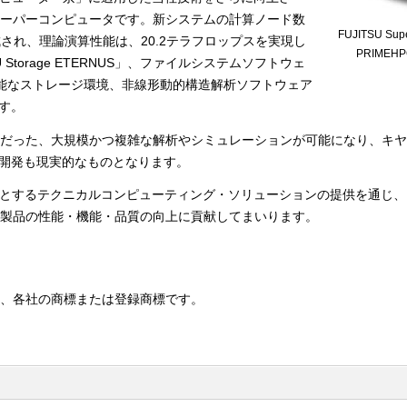
ーパーコンピュータです。新システムの計算ノード数
FUJITSU Sup
で構成され、理論演算性能は、20.2テラフロップスを実現し
PRIMEHP
Storage ETERNUS」、ファイルシステムソフトウェ
性能なストレージ環境、非線形動的構造解析ソフトウェア
す。
難だった、大規模かつ複雑な解析やシミュレーションが可能になり、キ
品開発も現実的なものとなります。
をはじめとするテクニカルコンピューティング・ソリューションの提供を通じ
製品の性能・機能・品質の向上に貢献してまいります。
は、各社の商標または登録商標です。