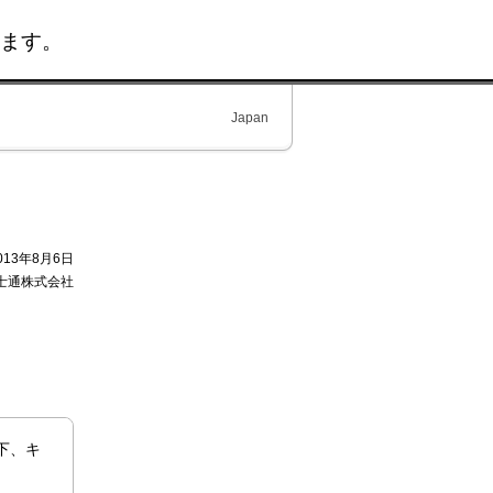
ます。
Japan
013年8月6日
士通株式会社
下、キ