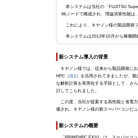
本システムは当社の「FUJITSU Sup
96ノードで構成され、理論演算性能は、
これにより、キヤノン様の製品開発
本システムは2013年10月から稼働
新システム導入の背景
キヤノン様では、従来から製品開発に
HPC（
注1
）を活用されてきましたが、製
な解析計算を実用化する手段として、さら
討してこられました。
この度、当社が提案する高性能と省電力、信
価され、キヤノン様の新スーパーコンピュ
新システムの概要
「PRIMEHPC FX10」は、スーパ