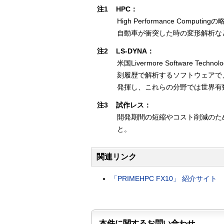
注1
HPC：
High Performance Co
自動車が衝突した時の変形解析な
注2
LS-DYNA：
米国Livermore Software 
刻履歴で解析するソフトウェアで
発揮し、これらの分野では世界有
注3
試作レス：
開発期間の短縮やコスト削減のた
と。
関連リンク
「PRIMEHPC FX10」 紹介サイト
本件に関するお問い合わせ