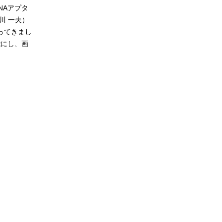
NAアプタ
川 一夫）
ってきまし
能にし、画