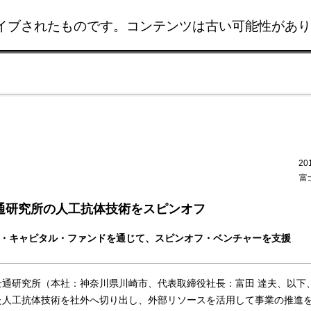
イブされたものです。コンテンツは古い可能性があり
このページの本文へ移動
20
富
通研究所の人工抗体技術をスピンオフ
・キャピタル・ファンドを通じて、スピンオフ・ベンチャーを支援
通研究所（本社：神奈川県川崎市、代表取締役社長：富田 達夫、以下
た人工抗体技術を社外へ切り出し、外部リソースを活用して事業の推進