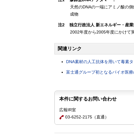
天然のDNAの一端にアミノ酸の
成物
注2
独立行政法人 新エネルギー・産
2002年度から2005年度にか
関連リンク
DNA素材の人工抗体を用いて毒素
富士通グループ初となるバイオ医療
本件に関するお問い合わせ
広報IR室
03-6252-2175（直通）