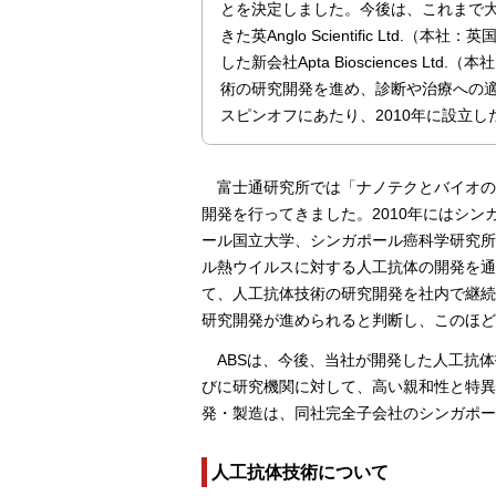
とを決定しました。今後は、これまで
きた英Anglo Scientific Ltd.（本
した新会社Apta Biosciences Lt
術の研究開発を進め、診断や治療への
スピンオフにあたり、2010年に設立
富士通研究所では「ナノテクとバイオの
開発を行ってきました。2010年にはシン
ール国立大学、シンガポール癌科学研究所
ル熱ウイルスに対する人工抗体の開発を通
て、人工抗体技術の研究開発を社内で継続
研究開発が進められると判断し、このほど
ABSは、今後、当社が開発した人工抗
びに研究機関に対して、高い親和性と特異
発・製造は、同社完全子会社のシンガポール法人Ada
人工抗体技術について