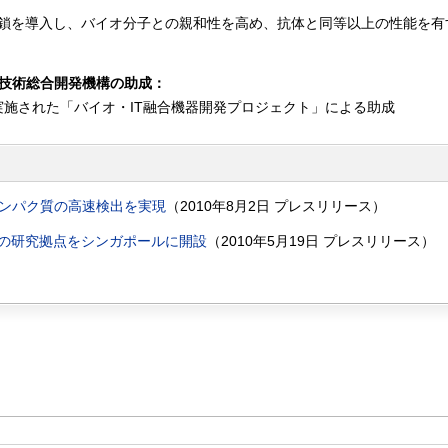
側鎖を導入し、バイオ分子との親和性を高め、抗体と同等以上の性能を有
業技術総合開発機構の助成：
けて実施された「バイオ・IT融合機器開発プロジェクト」による助成
タンパク質の高速検出を実現
（2010年8月2日 プレスリリース）
の研究拠点をシンガポールに開設
（2010年5月19日 プレスリリース）