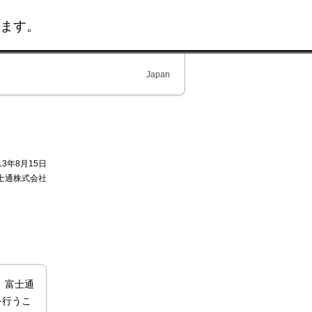
ます。
Japan
13年8月15日
士通株式会社
、富士通
を行うこ