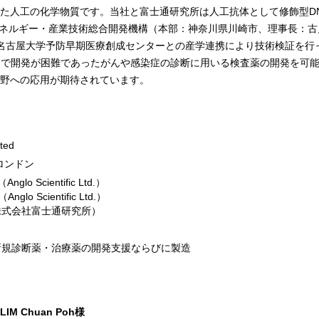
た人工の化学物質です。当社と富士通研究所は人工抗体として修飾型D
エネルギー・産業技術総合開発機構（本部：神奈川県川崎市、理事長：古
名古屋大学予防早期医療創成センターとの産学連携により技術検証を行
まで開発が困難であったがんや感染症の診断に用いる検査薬の開発を可
野への応用が期待されています。
ited
ロンドン
Anglo Scientific Ltd.）
Anglo Scientific Ltd.）
 株式会社富士通研究所）
新規診断薬・治療薬の開発支援ならびに製造
M Chuan Poh様