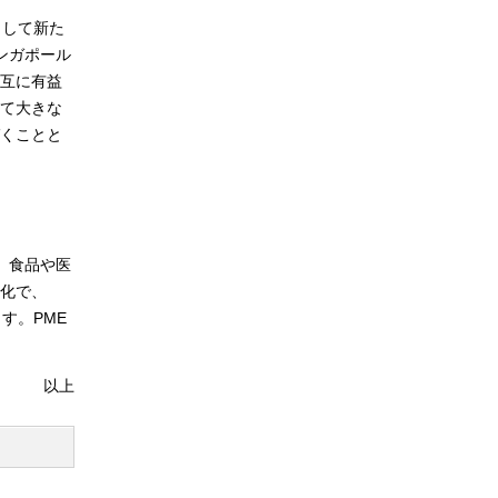
として新た
ンガポール
互に有益
て大きな
くことと
は、食品や医
化で、
す。PME
以上