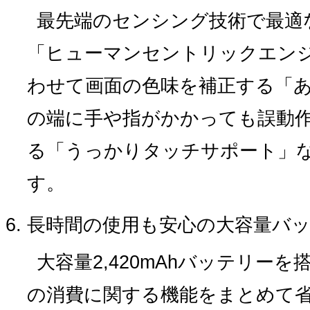
最先端のセンシング技術で最適
「ヒューマンセントリックエン
わせて画面の色味を補正する「
の端に手や指がかかっても誤動
る「うっかりタッチサポート」
す。
長時間の使用も安心の大容量バッ
大容量2,420mAhバッテリー
の消費に関する機能をまとめて