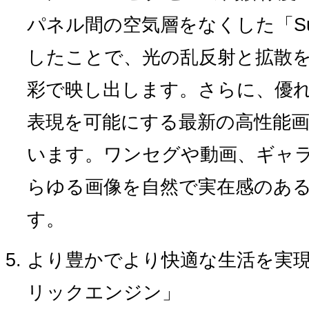
パネル間の空気層をなくした「Super
したことで、光の乱反射と拡散
彩で映し出します。さらに、優
表現を可能にする最新の高性能
います。ワンセグや動画、ギャ
らゆる画像を自然で実在感のあ
す。
より豊かでより快適な生活を実
リックエンジン」