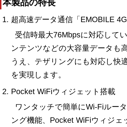
本製品の特長
超高速データ通信「EMOBILE 4G
受信時最大76Mbpsに対応し
ンテンツなどの大容量データも
うえ、テザリングにも対応し快
を実現します。
Pocket WiFiウィジェット搭載
ワンタッチで簡単にWi-Fiル
ング機能、Pocket WiFiウィ