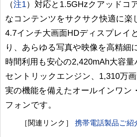
（
注1
）対応と1.5GHzクアッドコ
なコンテンツをサクサク快適に楽
4.7インチ大画面HDディスプレ
り、あらゆる写真や映像を高精細
時間利用も安心の2,420mAh大
セントリックエンジン、1,310万
実の機能を備えたオールインワン
フォンです。
［関連リンク］
携帯電話製品ご紹介