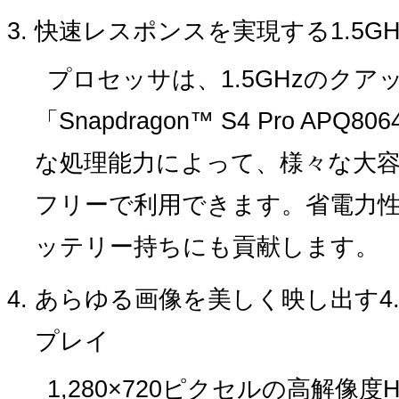
快速レスポンスを実現する1.5G
プロセッサは、1.5GHzのクア
「Snapdragon™ S4 Pro A
な処理能力によって、様々な大
フリーで利用できます。省電力
ッテリー持ちにも貢献します。
あらゆる画像を美しく映し出す4.
プレイ
1,280×720ピクセルの高解