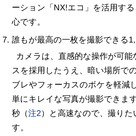
ーション「NX!エコ」を活用す
心です。
誰もが最高の一枚を撮影できる1,
カメラは、直感的な操作が可能
スを採用したうえ、暗い場所で
ブレやフォーカスのボケを軽減
単にキレイな写真が撮影できます
秒（
注2
）と高速なので、撮りた
す。