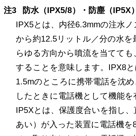
注3
防水（IPX5/8）・防塵（IP5X
IPX5とは、内径6.3mmの注
から約12.5リットル／分の水
らゆる方向から噴流を当てても
することを意味します。IPX8
1.5mのところに携帯電話を沈
したときに電話機として機能を
IP5Xとは、保護度合いを指し、
あい）が入った装置に電話機を