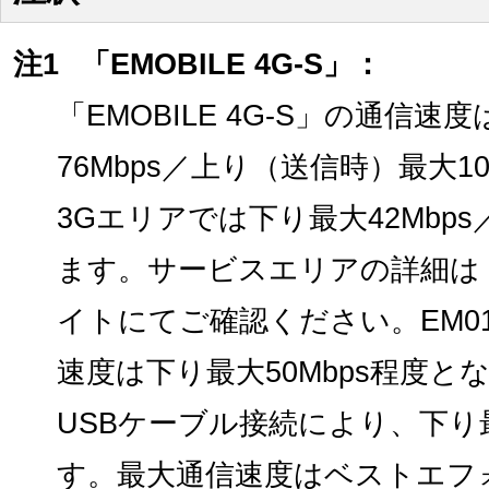
注1
「EMOBILE 4G-S」：
「EMOBILE 4G-S」の通信
76Mbps／上り（送信時）最大1
3Gエリアでは下り最大42Mbps
ます。サービスエリアの詳細は「EM
イトにてご確認ください。EM01
速度は下り最大50Mbps程度と
USBケーブル接続により、下り最
す。最大通信速度はベストエフ