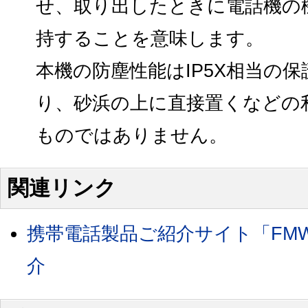
せ、取り出したときに電話機の
持することを意味します。
本機の防塵性能はIP5X相当の
り、砂浜の上に直接置くなどの
ものではありません。
関連リンク
携帯電話製品ご紹介サイト「FMWO
介