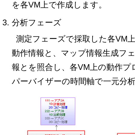
を各VM上で作成します。
分析フェーズ
測定フェーズで採取した各VM
動作情報と、マップ情報生成フ
報とを照合し、各VM上の動作プ
パーバイザーの時間軸で一元分