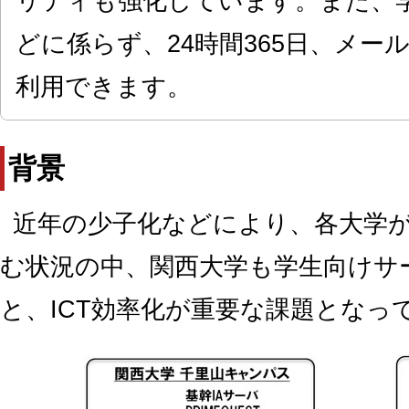
リティも強化しています。また、
どに係らず、24時間365日、メ
利用できます。
背景
近年の少子化などにより、各大学
む状況の中、関西大学も学生向けサ
と、ICT効率化が重要な課題となっ