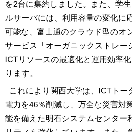
を2台に集約しました。また、学
ルサーバには、利用容量の変化に
可能な、富士通のクラウド型のオ
サービス「オーガニックストレー
ICTリソースの最適化と運用効率
ります。
これにより関西大学は、ICTトー
電力を46％削減し、万全な災害対
能を備えた明石システムセンター