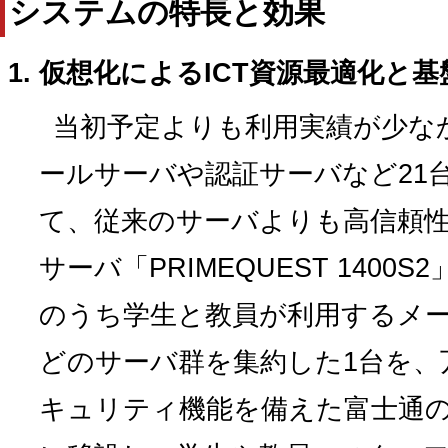
システムの特長と効果
仮想化によるICT資源最適化と基
当初予定よりも利用実績が少な
ールサーバや認証サーバなど21
て、従来のサーバよりも高信頼性
サーバ「PRIMEQUEST 1400
のうち学生と教員が利用するメ
どのサーバ群を集約した1台を、
キュリティ機能を備えた富士通