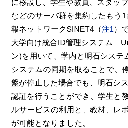
に移設し、学生や教員、スタッ
などのサーバ群を集約したもう1
報ネットワークSINET4（
注1
）
大学向け統合ID管理システム「Uni
ン)を用いて、学内と明石システ
システムの同期を取ることで、
盤が停止した場合でも、明石シ
認証を行うことができ、学生と教員
ルサービスの利用と、教材、レ
が可能となりました。