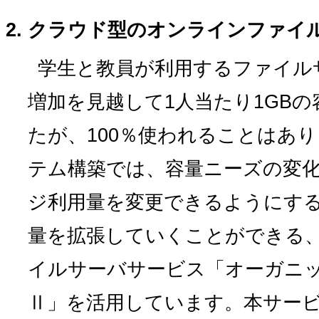
クラウド型のオンラインファイ
学生と教員が利用するファイル
増加を見越して1人当たり1GB
たが、100％使われることはあ
テム構築では、容量ニーズの変
ジ利用量を変更できるようにす
量を拡張していくことができる
イルサーバサービス「オーガニ
Ⅱ」を活用しています。本サー