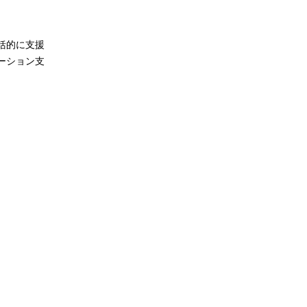
括的に支援
ーション支