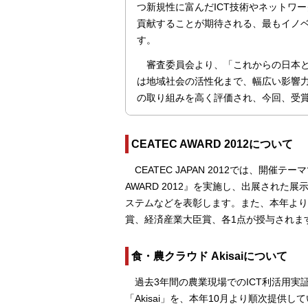
つ新規性に富んだICT技術やネットワ
貢献することが期待される、最もイノ
す。
審査委員会より、「これからの日本
は地域社会の活性化まで、幅広い影響力
の取り組みを高く評価され、今回、受
CEATEC AWARD 2012について
CEATEC JAPAN 2012では、開催テー
AWARD 2012』を実施し、出展され
ステムなどを表彰します。また、本年よりC
賞、経済産業大臣賞、各1点が授与されま
食・農クラウド Akisaiについて
過去3年間の農業現場でのICT利活用実
「Akisai」を、本年10月より順次提