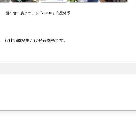
図2. 食・農クラウド「Akisai」商品体系
は、各社の商標または登録商標です。