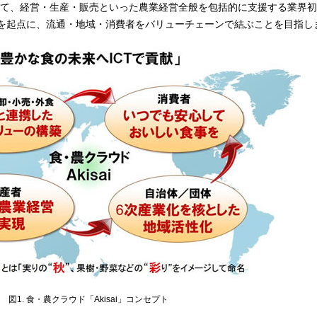
て、経営・生産・販売といった農業経営全般を包括的に支援する業界初
用を起点に、流通・地域・消費者をバリューチェーンで結ぶことを目指し
図1. 食・農クラウド「Akisai」コンセプト