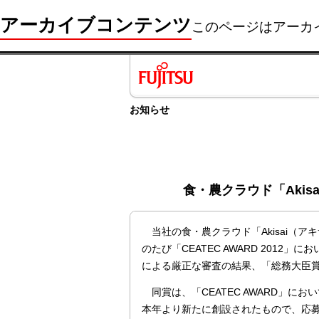
アーカイブコンテンツ
このページはアーカ
お知らせ
食・農クラウド「Akisa
当社の食・農クラウド「Akisai（
のたび「CEATEC AWARD 2012」に
による厳正な審査の結果、「総務大臣
同賞は、「CEATEC AWARD」に
本年より新たに創設されたもので、応