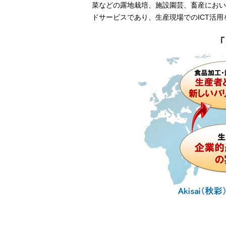
菜などの露地栽培、施設園芸、畜産におい
ドサービスであり、生産現場でのICT活