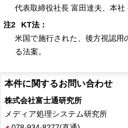
代表取締役社長 富田達夫、本社
注2
KT法：
米国で施行された、後方視認用
る法案。
本件に関するお問い合わせ
株式会社富士通研究所
メディア処理システム研究所
078-934-8277(直通)