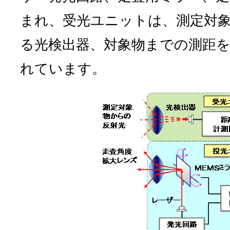
まれ、受光ユニットは、測定対
る光検出器、対象物までの測距
れています。