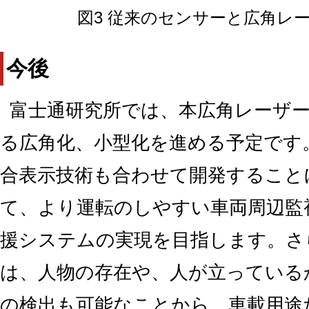
図3 従来のセンサーと広角レ
今後
富士通研究所では、本広角レーザ
る広角化、小型化を進める予定です
合表示技術も合わせて開発すること
て、より運転のしやすい車両周辺監
援システムの実現を目指します。さ
は、人物の存在や、人が立っている
の検出も可能なことから、車載用途