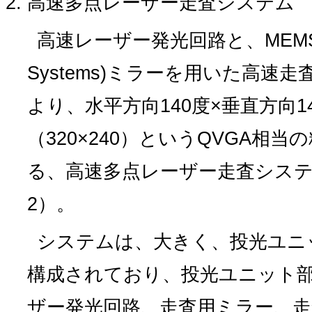
高速多点レーザー走査システム
高速レーザー発光回路と、MEMS(Micro
Systems)ミラーを用いた高
より、水平方向140度×垂直方向14
（320×240）というQVGA相
る、高速多点レーザー走査シス
2）。
システムは、大きく、投光ユニ
構成されており、投光ユニット
ザー発光回路、走査用ミラー、