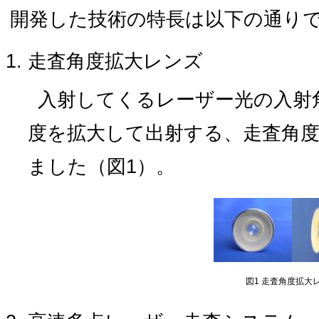
開発した技術の特長は以下の通り
走査角度拡大レンズ
入射してくるレーザー光の入射
度を拡大して出射する、走査角
ました（図1）。
図1 走査角度拡大