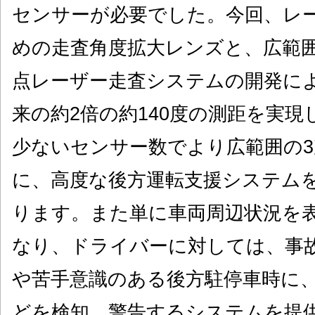
センサーが必要でした。今回、レ
めの走査角度拡大レンズと、広範
点レーザー走査システムの開発に
来の約2倍の約140度の測距を実
少ないセンサー数でより広範囲の
に、高度な後方運転支援システム
ります。また単に車両周辺状況を
なり、ドライバーに対しては、事
や苦手意識のある後方駐停車時に
どを検知、警告するシステムを提