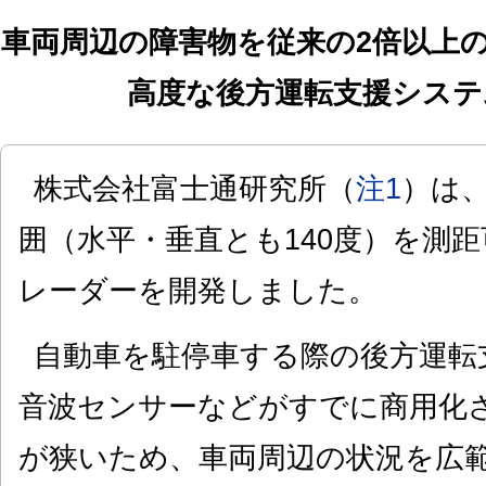
車両周辺の障害物を従来の2倍以上
高度な後方運転支援システ
株式会社富士通研究所（
注1
）は
囲（水平・垂直とも140度）を測
レーダーを開発しました。
自動車を駐停車する際の後方運転
音波センサーなどがすでに商用化
が狭いため、車両周辺の状況を広