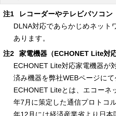
注1
レコーダーやテレビパソコン
DLNA対応であらかじめネット
あります。
注2
家電機器（ECHONET Lite対
ECHONET Lite対応家電機
済み機器を弊社WEBページに
ECHONET Liteとは、エコー
年7月に策定した通信プロトコル
年12月には経済産業省より日本