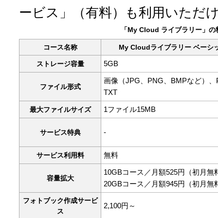
ービス」（有料）も利用いただ
「My Cloud ライブラリー」
コース名称
My Cloudライブラリー ベーシ
5GB
ストレージ容量
画像（JPG、PNG、BMPなど）、
ファイル形式
TXT
1ファイル15MB
最大ファイルサイズ
‐
サービス特典
無料
サービス利用料
10GBコース／月額525円（初月無
容量拡大
20GBコース／月額945円（初月無
フォトブック作成サービ
2,100円～
ス