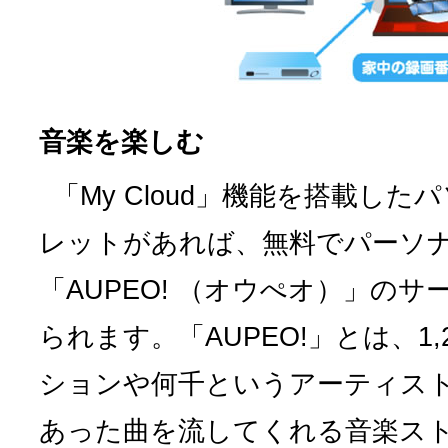
音楽を楽しむ
「My Cloud」機能を搭載した
レットがあれば、無料でパーソ
「AUPEO! （オウぺオ）」の
られます。「AUPEO!」とは、1
ションや何千というアーティス
あった曲を流してくれる音楽ス