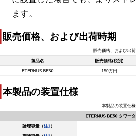
ます。
販売価格、および出荷時期
販売価格、および出荷
製品名
販売価格(税別)
ETERNUS BE50
150万円
本製品の装置仕様
本製品の装置仕様
ETERNUS BE50 タワー
論理容量（
注1
）
期待容量（
注2
）