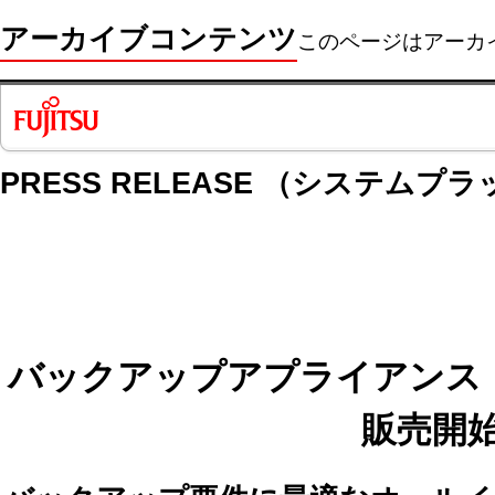
アーカイブコンテンツ
このページはアーカ
PRESS RELEASE （システムプ
バックアップアプライアンス「ET
販売開