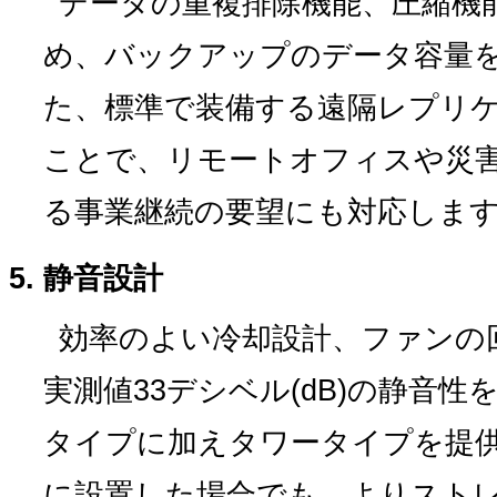
データの重複排除機能、圧縮機
め、バックアップのデータ容量
た、標準で装備する遠隔レプリ
ことで、リモートオフィスや災
る事業継続の要望にも対応しま
静音設計
効率のよい冷却設計、ファンの
実測値33デシベル(dB)の静音
タイプに加えタワータイプを提
に設置した場合でも、よりスト