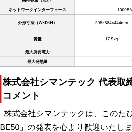
ネットワークインターフェース
1000BA
外形寸法（W×D×H）
205×584×444mm
質量
17.5kg
最大所要電力
最大発熱量
株式会社シマンテック 代表取締
コメント
株式会社シマンテックは、このたびの
BE50」の発表を心より歓迎いたし