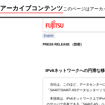
アーカイブコンテンツ
このページはアーカ
English
PRESS RELEASE （技術）
IPv6ネットワークへの円滑
当社は、このほど、データセンターにお
「SA46T/SA46T-ASデータセン
本技術は、IPv6ネットワーク上でIP
のサーバで共有できる「SA46T-AS」