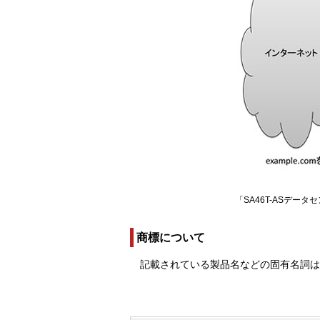
「SA46T-ASデ
商標について
記載されている製品名などの固有名詞