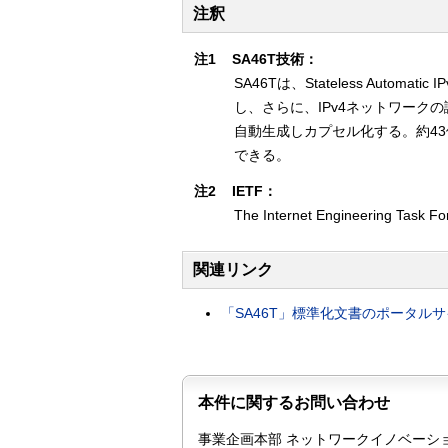
注釈
注1
SA46T技術：
SA46Tは、Stateless Automat
し、さらに、IPv4ネットワークの識別情
自動生成しカプセル化する。約43
できる。
注2
IETF：
The Internet Engineer
関連リンク
「SA46T」標準化文書のポータル
本件に関するお問い合わせ
事業企画本部 ネットワークイノベーショ