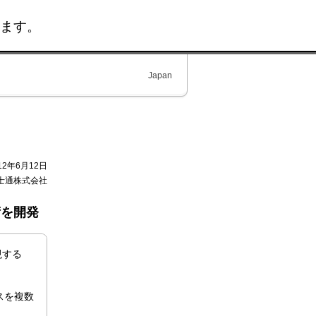
ます。
Japan
12年6月12日
士通株式会社
術を開発
現する
スを複数