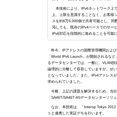
本技術により、IPv6ネットワーク上
上、上限を意識することなく、お客様シ
スを約6万5,000個で共有可能とし、
渇しても、既存のIPv4ベースでのサ
IPv6対応を段階的に進めることを可能
昨今、IPアドレスの国際管理機関および
「World IPv6 Launch」が開
るデータセンターでは、一般に、VLAN技
論理的に分離して収容していますが、せいぜい
となっていました。また、IPv4アドレス
求められていました。
今般、上記の課題を解決するため、当社
「SA46T/SA46T-ASデータセンター
なお、本技術は、「Interop Toky
トと連携した実証デモを行います。