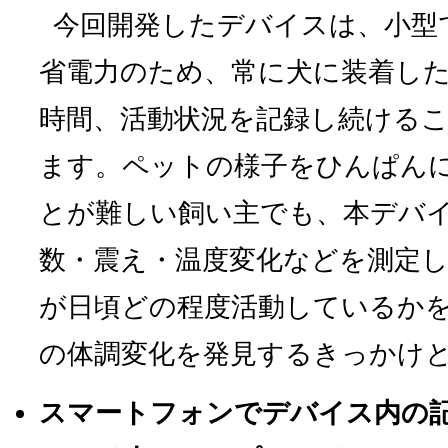
今回開発したデバイスは、小型
省電力のため、常に犬に装着した
時間、活動状況を記録し続ける
ます。ペットの様子をひんぱん
とが難しい飼い主でも、本デバ
数・震え・温度変化などを測定
が日頃どの程度活動しているか
の体調変化を発見するきっかけ
スマートフォンでデバイス内の