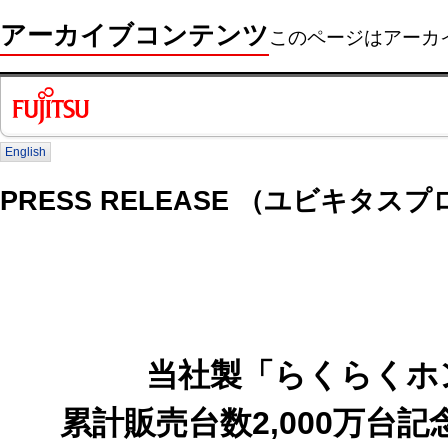
アーカイブコンテンツ
このページはアーカ
English
PRESS RELEASE （ユビキタス
当社製「らくらくホ
累計販売台数2,000万台