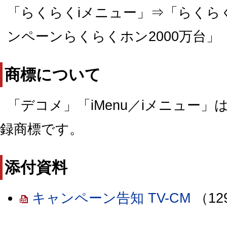
「らくらくiメニュー」⇒「らくら
ンペーンらくらくホン2000万台」
商標について
「デコメ」「iMenu／iメニュー」
録商標です。
添付資料
キャンペーン告知 TV-CM
（12